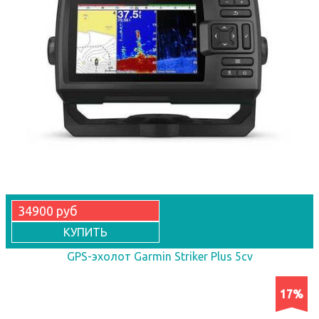
34900 руб
КУПИТЬ
GPS-эхолот Garmin Striker Plus 5cv
17%