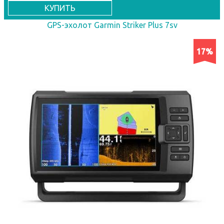
КУПИТЬ
GPS-эхолот Garmin Striker Plus 7sv
17%