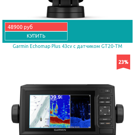
48900 руб
КУПИТЬ
Garmin Echomap Plus 43cv с датчиком GT20-TM
23%