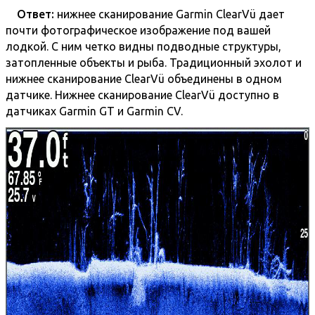
Ответ:
нижнее сканирование Garmin ClearVü дает
почти фотографическое изображение под вашей
лодкой. С ним четко видны подводные структуры,
затопленные объекты и рыба. Традиционный эхолот и
нижнее сканирование ClearVü объединены в одном
датчике. Нижнее сканирование ClearVü доступно в
датчиках Garmin GT и Garmin CV.