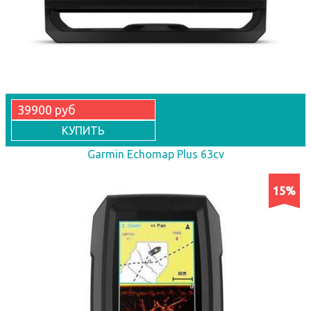
39900 руб
КУПИТЬ
Garmin Echomap Plus 63cv
15%