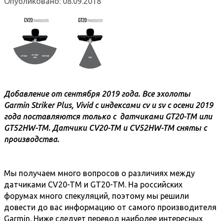
Опубликовано: 08.09.2018
Добавление от сентября 2019 года. Все эхолоты
Garmin Striker Plus, Vivid с индексами cv и sv с осени 2019
года поставляются только с датчиками GT20-TM или
GT52HW-TM. Датчики CV20-TM и CV52HW-TM
сняты с
производства.
Мы получаем много вопросов о различиях между
датчиками CV20-TM и GT20-TM. На российских
форумах много спекуляций, поэтому мы решили
довести до вас информацию от самого производителя
Garmin. Ниже следует перевод наиболее интересных