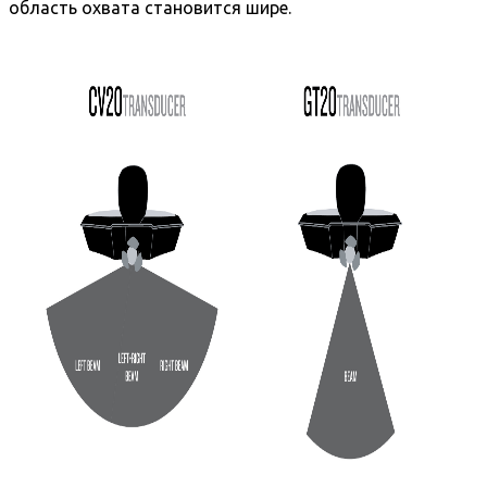
область охвата становится шире.