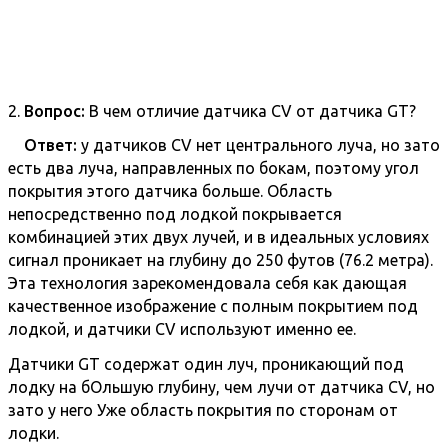
2.
Вопрос:
В чем отличие датчика CV от датчика GT?
Ответ:
у датчиков CV нет центрального луча, но зато
есть два луча, направленных по бокам, поэтому угол
покрытия этого датчика больше. Область
непосредственно под лодкой покрывается
комбинацией этих двух лучей, и в идеальных условиях
сигнал проникает на глубину до 250 футов (76.2 метра).
Эта технология зарекомендовала себя как дающая
качественное изображение с полным покрытием под
лодкой, и датчики CV используют именно ее.
Датчики GT содержат один луч, проникающий под
лодку на бОльшую глубину, чем лучи от датчика CV, но
зато у него Уже область покрытия по сторонам от
лодки.