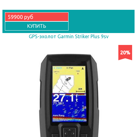
59900 руб
КУПИТЬ
GPS-эхолот Garmin Striker Plus 9sv
20%