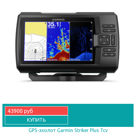
43900 руб
КУПИТЬ
GPS-эхолот Garmin Striker Plus 7cv