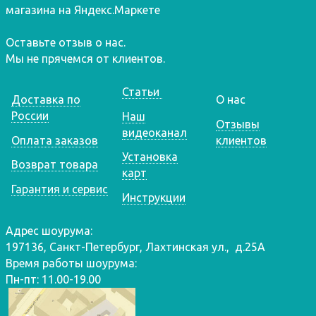
Оставьте отзыв о нас.
Мы не прячемся от клиентов.
Статьи
Доставка по
О нас
России
Наш
Отзывы
видеоканал
Оплата заказов
клиентов
Установка
Возврат товара
карт
Гарантия и сервис
Инструкции
Адрес шоурума:
197136, Санкт-Петербург, Лахтинская ул., д.25А
Время работы шоурума:
Пн-пт: 11.00-19.00