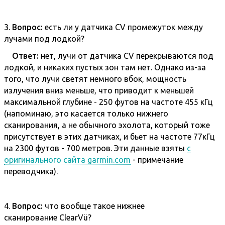
3.
Вопрос:
есть ли у датчика CV промежуток между
лучами под лодкой?
Ответ:
нет, лучи от датчика CV перекрываются под
лодкой, и никаких пустых зон там нет. Однако из-за
того, что лучи светят немного вбок, мощность
излучения вниз меньше, что приводит к меньшей
максимальной глубине - 250 футов на частоте 455 кГц
(напоминаю, это касается только нижнего
сканирования, а не обычного эхолота, который тоже
присутствует в этих датчиках, и бьет на частоте 77кГц
на 2300 футов - 700 метров. Эти данные взяты
с
оригинального сайта garmin.com
- примечание
переводчика).
4.
Вопрос:
что вообще такое нижнее
сканирование ClearVü?