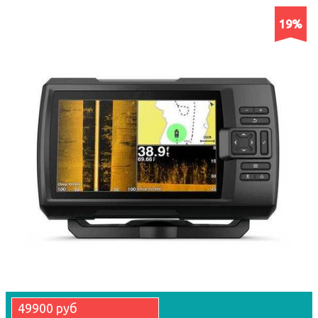
19%
49900 руб