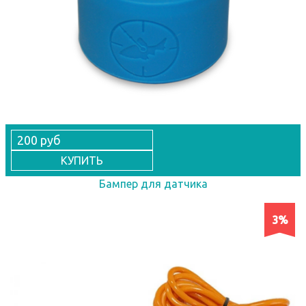
200 руб
КУПИТЬ
Бампер для датчика
3%