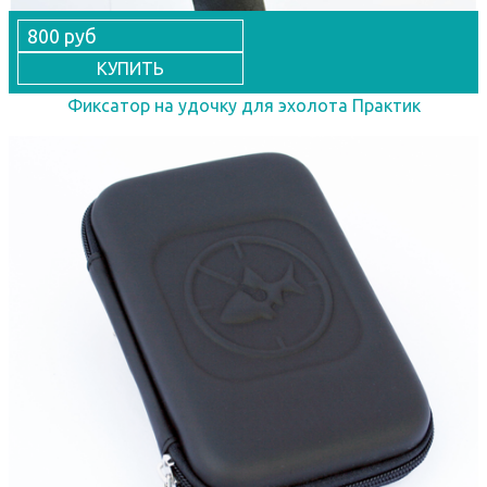
800 руб
КУПИТЬ
Фиксатор на удочку для эхолота Практик