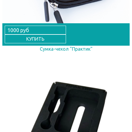
1000 руб
КУПИТЬ
Сумка-чехол "Практик"