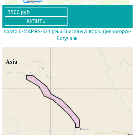
3500 руб
КУПИТЬ
Карта C-MAP RS-521 реки Енисей и Ангара. Дивногорск-
Богучаны