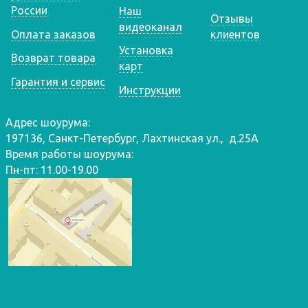
России
Наш
Отзывы
видеоканал
Оплата заказов
клиентов
Установка
Возврат товара
карт
Гарантия и сервис
Инструкции
Адрес шоурума:
197136, Санкт-Петербург, Лахтинская ул., д.25А
Время работы шоурума:
Пн-пт: 11.00-19.00