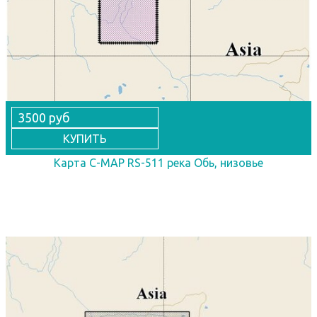
3500 руб
КУПИТЬ
Карта C-MAP RS-511 река Обь, низовье