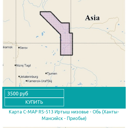
3500 руб
КУПИТЬ
Карта C-MAP RS-513 Иртыш низовье - Обь (Ханты-
Мансийск - Приобье)