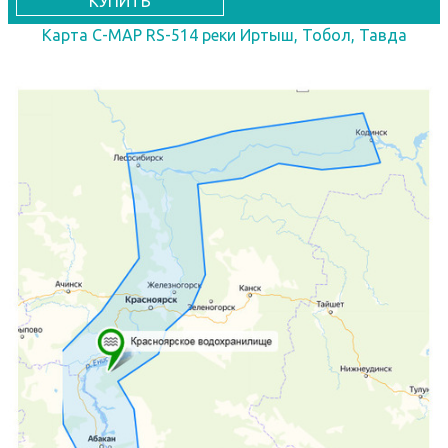
КУПИТЬ
Карта C-MAP RS-514 реки Иртыш, Тобол, Тавда