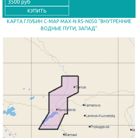
3500 руб
КУПИТЬ
КАРТА ГЛУБИН C-MAP MAX-N RS-N050 "ВНУТРЕННИЕ
ВОДНЫЕ ПУТИ, ЗАПАД"