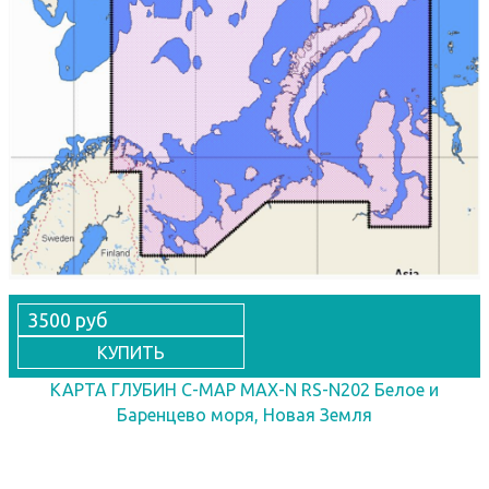
3500 руб
КУПИТЬ
КАРТА ГЛУБИН C-MAP MAX-N RS-N202 Белое и
Баренцево моря, Новая Земля