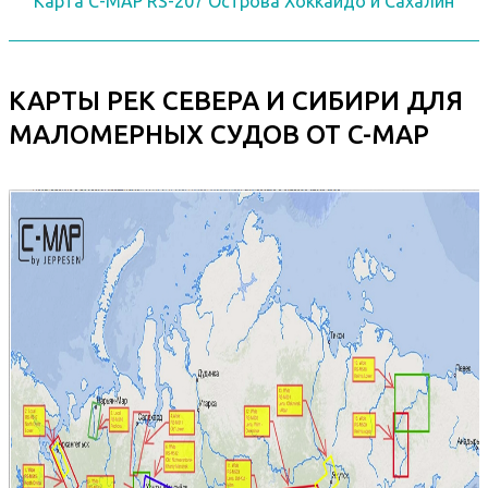
Карта C-MAP RS-207 Острова Хоккайдо и Сахалин
КАРТЫ РЕК СЕВЕРА И СИБИРИ ДЛЯ
МАЛОМЕРНЫХ СУДОВ ОТ C-MAP