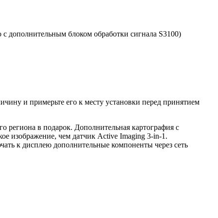
но с дополнительным блоком обработки сигнала S3100)
ичину и примерьте его к месту установки перед принятием
его региона в подарок. Дополнительная картография с
 изображение, чем датчик Active Imaging 3-in-1.
лючать к дисплею дополнительные компоненты через сеть