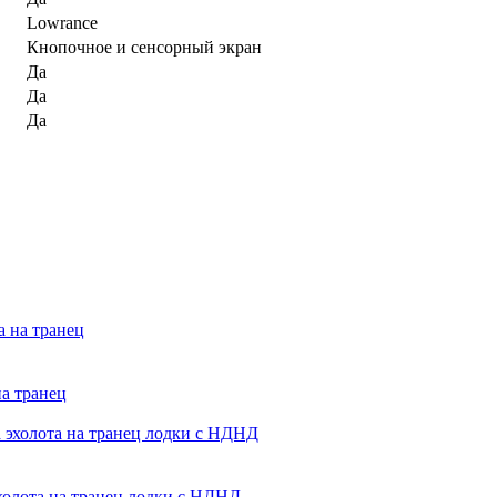
Lowrance
Кнопочное и сенсорный экран
Да
Да
Да
на транец
холота на транец лодки с НДНД