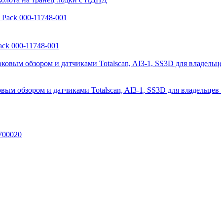
ack 000-11748-001
вым обзором и датчиками Totalscan, AI3-1, SS3D для владельце
700020