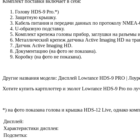
Комплект поставки включает в себя:
Голову HDS-9 Pro.*)
Защитную крышку.
Кабель питания и передачи данных по протоколу NMEA-
U-образную подставку.
Комплект крепежа головы прибор, заглушки на разъемы и
Металлический крепеж датчика Active Imaging HD на тра
Датчик Active Imaging HD.
Документацию (на фото не показана).
Коробку (на фото не показана).
Другие названия модели: Дисплей Lowrance HDS-9 PRO | Лоу
Хотите купить картплоттер и эхолот Lowrance HDS-9 Pro по лу
*) на фото показана голова и крышка HDS-12 Live, однако ком
Дисплей:
Характеристики дисплея:
Подсветка: