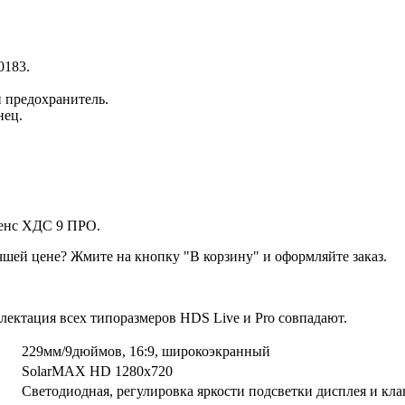
0183.
 предохранитель.
нец.
ренс ХДС 9 ПРО.
чшей цене? Жмите на кнопку "В корзину" и оформляйте заказ.
плектация всех типоразмеров HDS Live и Pro совпадают.
229мм/9дюймов, 16:9, широкоэкранный
SolarMAX HD 1280х720
Светодиодная, регулировка яркости подсветки дисплея и кл