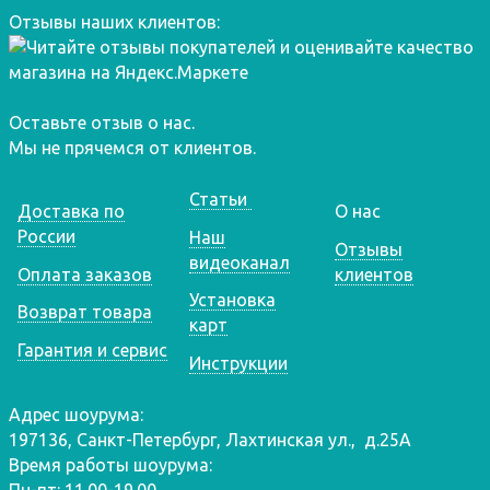
Отзывы наших клиентов:
Оставьте отзыв о нас.
Мы не прячемся от клиентов.
Статьи
Доставка по
О нас
России
Наш
Отзывы
видеоканал
Оплата заказов
клиентов
Установка
Возврат товара
карт
Гарантия и сервис
Инструкции
Адрес шоурума:
197136, Санкт-Петербург, Лахтинская ул., д.25А
Время работы шоурума: