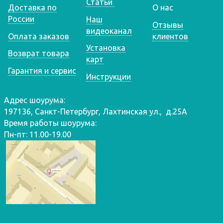
Статьи
Доставка по
О нас
России
Наш
Отзывы
видеоканал
Оплата заказов
клиентов
Установка
Возврат товара
карт
Гарантия и сервис
Инструкции
Адрес шоурума:
197136, Санкт-Петербург, Лахтинская ул., д.25А
Время работы шоурума:
Пн-пт: 11.00-19.00