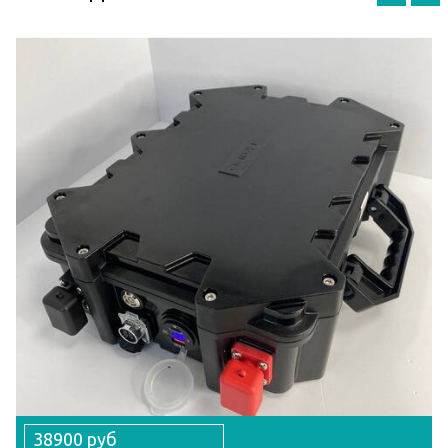
38900 руб