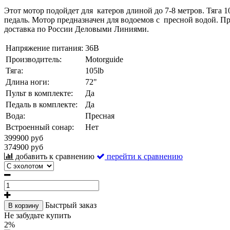
Этот мотор подойдет для катеров длиной до 7-8 метров. Тяга 1
педаль. Мотор предназначен для водоемов с пресной водой. П
доставка по России Деловыми Линиями.
Напряжение питания:
36В
Производитель:
Motorguide
Тяга:
105lb
Длина ноги:
72"
Пульт в комплекте:
Да
Педаль в комплекте:
Да
Вода:
Пресная
Встроенный сонар:
Нет
399900 руб
374900 руб
добавить к сравнению
перейти к сравнению
Быстрый заказ
В корзину
Не забудьте купить
2%