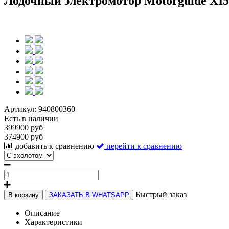
Лодочный электромотор Motorguide XI
Артикул:
940800360
Есть в наличии
399900 руб
374900 руб
добавить к сравнению
перейти к сравнению
Быстрый заказ
В корзину
ЗАКАЗАТЬ В WHATSAPP
Описание
Характеристики