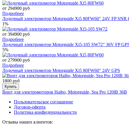
от 294900 руб
Подробнее
Лодочный электромотор Motorguide Xi5 80FW60" 24V FP SNR
1%
от 394900 руб
Подробнее
Лодочный электромотор Motorguide Xi5-105 SW72" 36V FP GP
5%
от 279900 руб
Подробнее
Лодочный электромотор Motorguide Xi5 80FW60" 24V GPS
1800 руб
Купить
Винт для электромоторов Haibo, Motorguide, Sea Pro 120lB 36В
Пользовательское соглашение
Договор-оферта
Политика конфиденциальности
Отзывы наших клиентов: