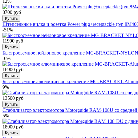
12%
8700 руб
Купить
Штепсельные вилка и розетка Power plug+receptackle (p/n 8M40
-51%
11900 руб
Купить
Быстросъемное нейлоновое крепление MG-BRACKET-NYLON Qui
-6%
16900 руб
Купить
Быстросъемное алюминиевое крепление MG-BRACKET-Alumini
9%
13500 руб
Купить
Cтабилизатор электромотора Motorguide RAM-108U со средне
5%
18900 руб
Купить