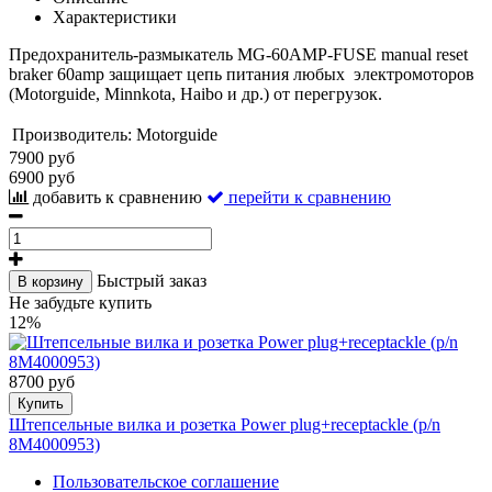
Характеристики
Предохранитель-размыкатель MG-60AMP-FUSE manual reset
braker 60amp защищает цепь питания любых электромоторов
(Motorguide, Minnkota, Haibo и др.) от перегрузок.
Производитель:
Motorguide
7900 руб
6900 руб
добавить к сравнению
перейти к сравнению
Быстрый заказ
В корзину
Не забудьте купить
12%
8700 руб
Купить
Штепсельные вилка и розетка Power plug+receptackle (p/n
8M4000953)
Пользовательское соглашение