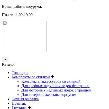
Время работы шоурума:
Пн-пт: 11.00-19.00
Каталог
Товар дня
Комплекты со скидкой
Комплекты аксессуаров со скидкой
Для гребных надувных лодок без транца
Для моторных надувных лодок с транцем
Для катеров с жестким корпусом
Зимняя рыбалка
Практик
Lowrance