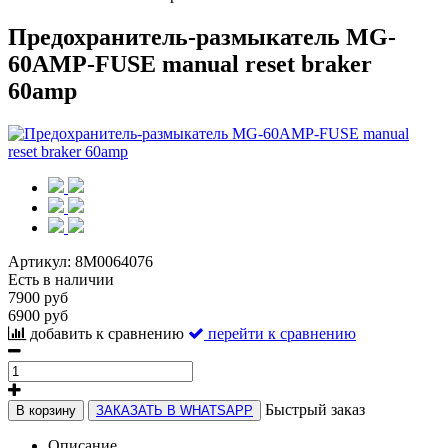
Предохранитель-размыкатель MG-
60AMP-FUSE manual reset braker
60amp
Артикул:
8M0064076
Есть в наличии
7900 руб
6900 руб
добавить к сравнению
перейти к сравнению
Быстрый заказ
В корзину
ЗАКАЗАТЬ В WHATSAPP
Описание