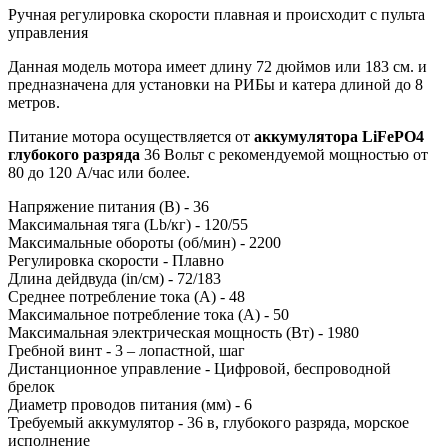
Ручная регулировка скорости плавная и происходит с пульта
управления
Данная модель мотора имеет длину 72 дюймов или 183 см. и
предназначена для установки на РИБы и катера длиной до 8
метров.
Питание мотора осуществляется от
аккумулятора LiFePO4
глубокого разряда
36 Вольт с рекомендуемой мощностью от
80 до 120 А/час или более.
Напряжение питания (В) - 36
Максимальная тяга (Lb/кг) - 120/55
Максимальные обороты (об/мин) - 2200
Регулировка скорости - Плавно
Длина дейдвуда (in/см) - 72/183
Среднее потребление тока (А) - 48
Максимальное потребление тока (А) - 50
Максимальная электрическая мощность (Вт) - 1980
Гребной винт - 3 – лопастной, шаг
Дистанционное управление - Цифровой, беспроводной
брелок
Диаметр проводов питания (мм) - 6
Требуемый аккумулятор - 36 в, глубокого разряда, морское
исполнение