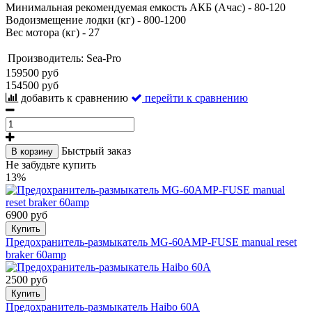
Минимальная рекомендуемая емкость АКБ (Ачас) - 80-120
Водоизмещение лодки (кг) - 800-1200
Вес мотора (кг) - 27
Производитель:
Sea-Pro
159500 руб
154500 руб
добавить к сравнению
перейти к сравнению
Быстрый заказ
В корзину
Не забудьте купить
13%
6900 руб
Купить
Предохранитель-размыкатель MG-60AMP-FUSE manual reset
braker 60amp
2500 руб
Купить
Предохранитель-размыкатель Haibo 60A