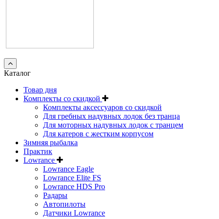
Каталог
Товар дня
Комплекты со скидкой
Комплекты аксессуаров со скидкой
Для гребных надувных лодок без транца
Для моторных надувных лодок с транцем
Для катеров с жестким корпусом
Зимняя рыбалка
Практик
Lowrance
Lowrance Eagle
Lowrance Elite FS
Lowrance HDS Pro
Радары
Автопилоты
Датчики Lowrance