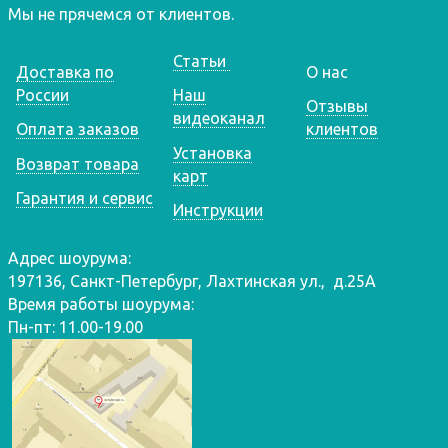
Мы не прячемся от клиентов.
Статьи
Доставка по
О нас
России
Наш
Отзывы
видеоканал
Оплата заказов
клиентов
Установка
Возврат товара
карт
Гарантия и сервис
Инструкции
Адрес шоурума:
197136, Санкт-Петербург, Лахтинская ул., д.25А
Время работы шоурума:
Пн-пт: 11.00-19.00