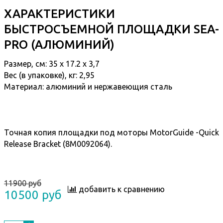
ХАРАКТЕРИСТИКИ
БЫСТРОСЪЕМНОЙ ПЛОЩАДКИ SEA-
PRO (АЛЮМИНИЙ)
Размер, см: 35 х 17.2 х 3,7
Вес (в упаковке), кг: 2,95
Материал: алюминий и нержавеющия сталь
Точная копия площадки под моторы MotorGuide -Quick
Release Bracket (8M0092064).
11900 руб
добавить к сравнению
10500 руб