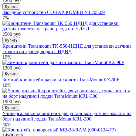
1200 руб
Купить
Зарядное устройство СОНАР-КОМБИ УЗ 205.09
7%
2500 руб
Купить
Кронштейн Transmount TK-550-НДНД для установки датчика
эхолота на транец лодки с НДНД
19%
1300 руб
Купить
Зимний кронштейн датчика эхолота TransMount KZ-90F
10%
1900 руб
Купить
Универсальный кронштейн для установки датчика эхолота на
борт надувной лодки TransMount KRL-300
40%
14900 руб