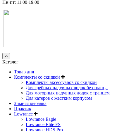
Пн-пт: 11.00-19.00
Каталог
Товар дня
Комплекты со скидкой
Комплекты аксессуаров со скидкой
Для гребных надувных лодок без транца
Для моторных надувных лодок с транцем
Для катеров с жестким корпусом
Зимняя рыбалка
Практик
Lowrance
Lowrance Eagle
Lowrance Elite FS
Lowrance HDS Pro