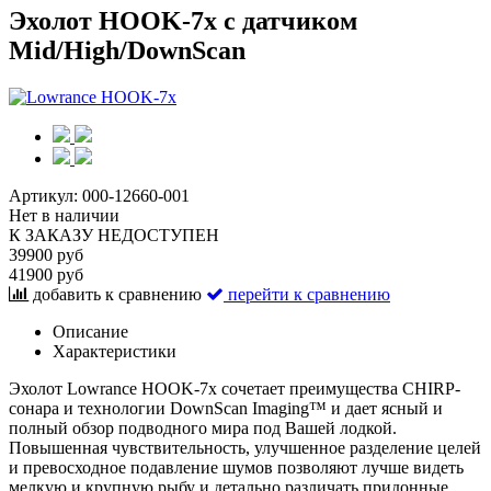
Эхолот HOOK-7x с датчиком
Mid/High/DownScan
Артикул:
000-12660-001
Нет в наличии
К ЗАКАЗУ НЕДОСТУПЕН
39900 руб
41900 руб
добавить к сравнению
перейти к сравнению
Описание
Характеристики
Эхолот Lowrance HOOK-7х сочетает преимущества CHIRP-
сонара и технологии DownScan Imaging™ и дает ясный и
полный обзор подводного мира под Вашей лодкой.
Повышенная чувствительность, улучшенное разделение целей
и превосходное подавление шумов позволяют лучше видеть
мелкую и крупную рыбу и детально различать придонные