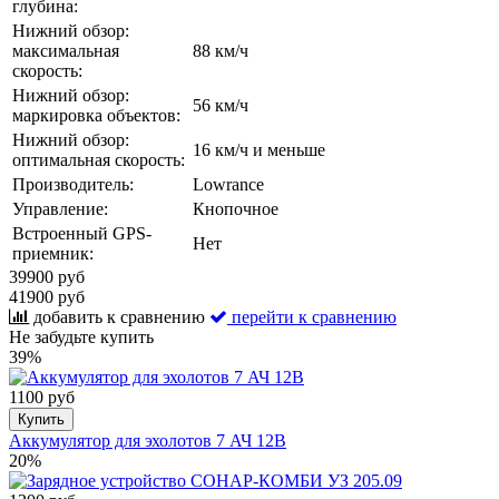
глубина:
Нижний обзор:
максимальная
88 км/ч
скорость:
Нижний обзор:
56 км/ч
маркировка объектов:
Нижний обзор:
16 км/ч и меньше
оптимальная скорость:
Производитель:
Lowrance
Управление:
Кнопочное
Встроенный GPS-
Нет
приемник:
39900 руб
41900 руб
добавить к сравнению
перейти к сравнению
Не забудьте купить
39%
1100 руб
Купить
Аккумулятор для эхолотов 7 АЧ 12В
20%