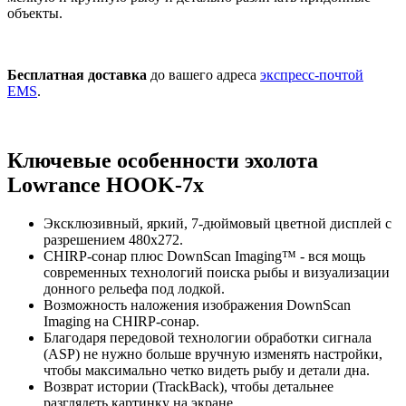
объекты.
Бесплатная доставка
до вашего адреса
экспресс-почтой
EMS
.
Ключевые особенности эхолота
Lowrance HOOK-7x
Эксклюзивный, яркий, 7-дюймовый цветной дисплей с
разрешением 480х272.
CHIRP-сонар плюс DownScan Imaging™ - вся мощь
современных технологий поиска рыбы и визуализации
донного рельефа под лодкой.
Возможность наложения изображения DownScan
Imaging на CHIRP-сонар.
Благодаря передовой технологии обработки сигнала
(ASP) не нужно больше вручную изменять настройки,
чтобы максимально четко видеть рыбу и детали дна.
Возврат истории (TrackBack), чтобы детальнее
разглядеть картинку на экране.