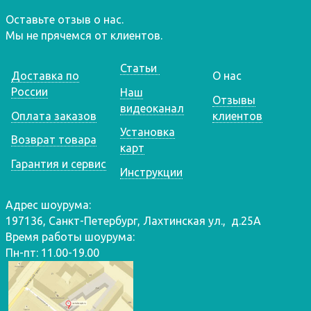
Оставьте отзыв о нас.
Мы не прячемся от клиентов.
Статьи
Доставка по
О нас
России
Наш
Отзывы
видеоканал
Оплата заказов
клиентов
Установка
Возврат товара
карт
Гарантия и сервис
Инструкции
Адрес шоурума:
197136, Санкт-Петербург, Лахтинская ул., д.25А
Время работы шоурума:
Пн-пт: 11.00-19.00