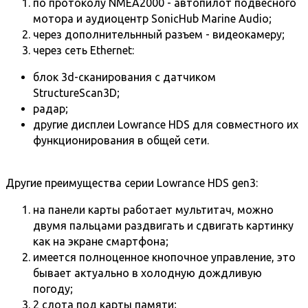
по протоколу NMEA2000 -
автопилот подвесного
мотора
и аудиоцентр SonicHub Marine Audio;
через дополнительнный разъем - видеокамеру;
через сеть Ethernet:
блок 3d-сканирования с датчиком
StructureScan3D
;
радар
;
другие дисплеи Lowrance HDS для совместного их
функционирования в общей сети.
Другие преимущества серии Lowrance HDS gen3:
на панели карты работает мультитач, можно
двумя пальцами раздвигать и сдвигать картинку
как на экране смартфона;
имеется полноценное кнопочное управление, это
бывает актуально в холодную дождливую
погоду;
2 слота под карты памяти;