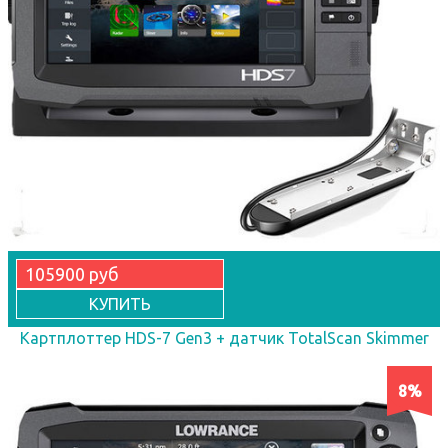
105900 руб
КУПИТЬ
Картплоттер HDS-7 Gen3 + датчик TotalScan Skimmer
8%