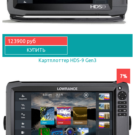
123900 руб
КУПИТЬ
Картплоттер HDS-9 Gen3
7%