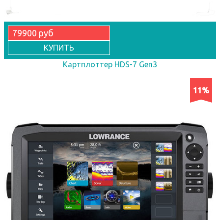
79900 руб
КУПИТЬ
Картплоттер HDS-7 Gen3
11%