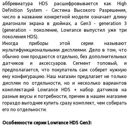
аббревиатура HDS расшифровывается как High
Definition System - Система Высокого Разрешения,
число в названии конкретной модели означает длину
диагонали экрана в дюймах, а Gen3 - generation 3
(generation - поколение, Lowrance выпустил уже три
поколения HDS).
Иногда приборы этой серии называют
мультифункциональными дисплеями. Дело в том, что
обычно они продаются отдельно, без дополнительных
датчиков и аксессуаров. Сегмент топовый, и
предполагается, что покупатель сам соберет нужную
ему конфигурацию. Наш магазин предлагает не только
дисплеи по отдельности, но и несколько вариантов
комплектаций Lowrance HDS + набор датчиков на
разные вкусы и потребности, причем в нашем магазине
гораздо выгоднее купить сразу комплект, чем собирать
его по отдельности.
Особенности серии Lowrance HDS Gen3: