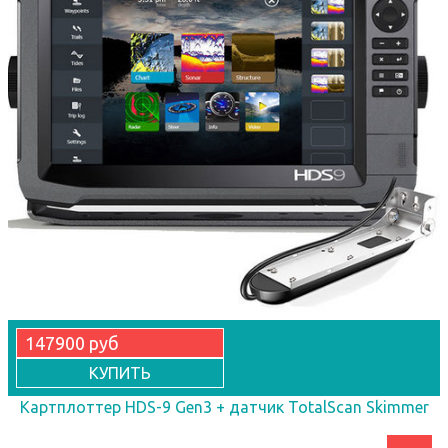
147900 руб
КУПИТЬ
Картплоттер HDS-9 Gen3 + датчик TotalScan Skimmer