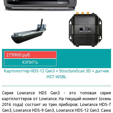
279900 руб
КУПИТЬ
Картплоттер HDS-12 Gen3 + StructureScan 3D + датчик
HST-WSBL
Серия Lowrance HDS Gen3 - это топовая серия
картплоттеров от Lowrance. На текущий момент (осень
2016 года) состоит из трех приборов: Lowrance HDS-7
Gen3, Lowrance HDS-9 Gen3
, Lowrance HDS-12 Gen3
. Cама