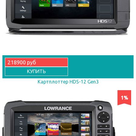
218900 руб
КУПИТЬ
Картплоттер HDS-12 Gen3
1%