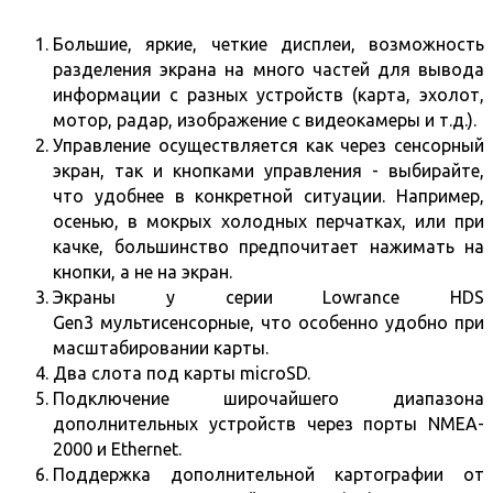
Большие, яркие, четкие дисплеи, возможность
разделения экрана на много частей для вывода
информации с разных устройств (карта, эхолот,
мотор, радар, изображение с видеокамеры и т.д.).
Управление осуществляется как через сенсорный
экран, так и кнопками управления - выбирайте,
что удобнее в конкретной ситуации. Например,
осенью, в мокрых холодных перчатках, или при
качке, большинство предпочитает нажимать на
кнопки, а не на экран.
Экраны у серии Lowrance HDS
Gen3 мультисенсорные, что особенно удобно при
масштабировании карты.
Два слота под карты microSD.
Подключение широчайшего диапазона
дополнительных устройств через порты NMEA-
2000 и Ethernet.
Поддержка дополнительной картографии от