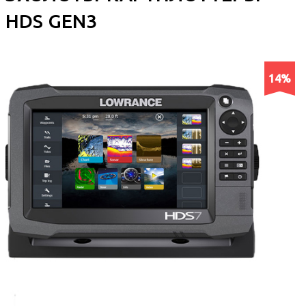
HDS GEN3
14%