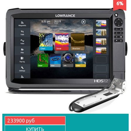
6%
233900 руб
КУПИТЬ