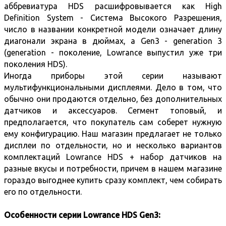
аббревиатура HDS расшифровывается как High
Definition System - Система Высокого Разрешения,
число в названии конкретной модели означает длину
диагонали экрана в дюймах, а Gen3 - generation 3
(generation - поколение, Lowrance выпустил уже три
поколения HDS).
Иногда приборы этой серии называют
мультифункциональными дисплеями. Дело в том, что
обычно они продаются отдельно, без дополнительных
датчиков и аксессуаров. Сегмент топовый, и
предполагается, что покупатель сам соберет нужную
ему конфигурацию. Наш магазин предлагает не только
дисплеи по отдельности, но и несколько вариантов
комплектаций Lowrance HDS + набор датчиков на
разные вкусы и потребности, причем в нашем магазине
гораздо выгоднее купить сразу комплект, чем собирать
его по отдельности.
Особенности серии Lowrance HDS Gen3: