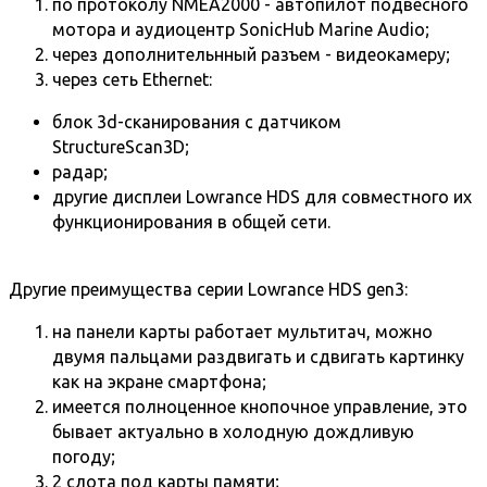
по протоколу NMEA2000 -
автопилот подвесного
мотора
и аудиоцентр SonicHub Marine Audio;
через дополнительнный разъем - видеокамеру;
через сеть Ethernet:
блок 3d-сканирования с датчиком
StructureScan3D
;
радар
;
другие дисплеи Lowrance HDS для совместного их
функционирования в общей сети.
Другие преимущества серии Lowrance HDS gen3:
на панели карты работает мультитач, можно
двумя пальцами раздвигать и сдвигать картинку
как на экране смартфона;
имеется полноценное кнопочное управление, это
бывает актуально в холодную дождливую
погоду;
2 слота под карты памяти;