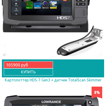
105900 руб
КУПИТЬ
Картплоттер HDS-7 Gen3 + датчик TotalScan Skimmer
8%