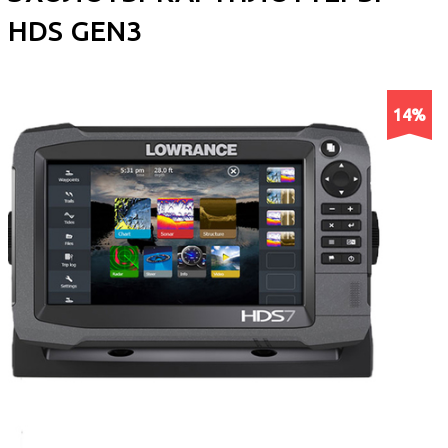
HDS GEN3
14%