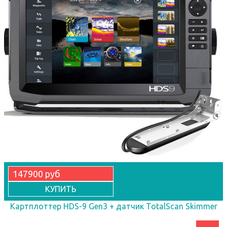
147900 руб
КУПИТЬ
Картплоттер HDS-9 Gen3 + датчик TotalScan Skimmer