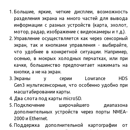
Большие, яркие, четкие дисплеи, возможность
разделения экрана на много частей для вывода
информации с разных устройств (карта, эхолот,
мотор, радар, изображение с видеокамеры и т.д.).
Управление осуществляется как через сенсорный
экран, так и кнопками управления - выбирайте,
что удобнее в конкретной ситуации. Например,
осенью, в мокрых холодных перчатках, или при
качке, большинство предпочитает нажимать на
кнопки, а не на экран.
Экраны у серии Lowrance HDS
Gen3 мультисенсорные, что особенно удобно при
масштабировании карты.
Два слота под карты microSD.
Подключение широчайшего диапазона
дополнительных устройств через порты NMEA-
2000 и Ethernet.
Поддержка дополнительной картографии от