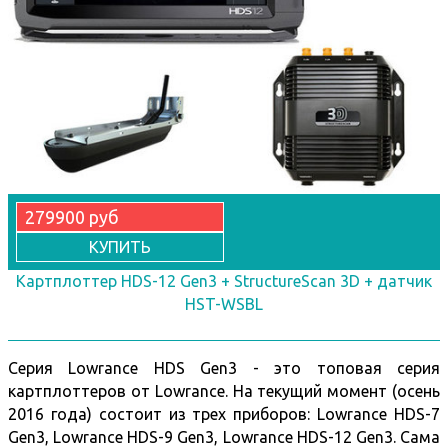
279900 руб
КУПИТЬ
Картплоттер HDS-12 Gen3 + StructureScan 3D + датчик
HST-WSBL
Серия Lowrance HDS Gen3 - это топовая серия
картплоттеров от Lowrance. На текущий момент (осень
2016 года) состоит из трех приборов: Lowrance HDS-7
Gen3, Lowrance HDS-9 Gen3
, Lowrance HDS-12 Gen3
. Cама