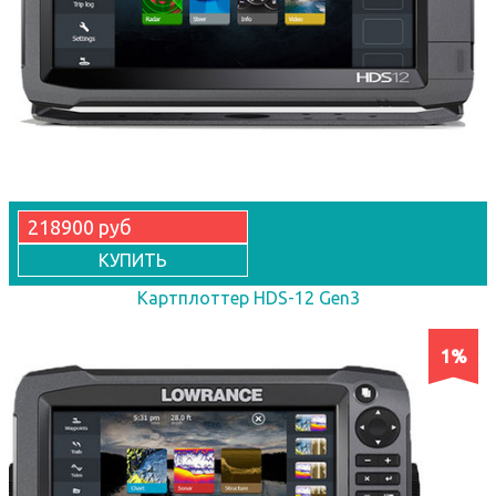
218900 руб
КУПИТЬ
Картплоттер HDS-12 Gen3
1%