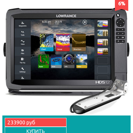
6%
233900 руб
КУПИТЬ