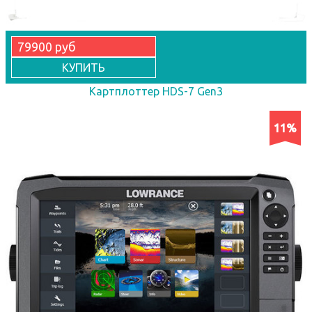
79900 руб
КУПИТЬ
Картплоттер HDS-7 Gen3
11%