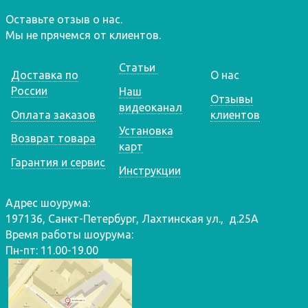
Оставьте отзыв о нас.
Мы не прячемся от клиентов.
Статьи
Доставка по
О нас
России
Наш
Отзывы
видеоканал
Оплата заказов
клиентов
Установка
Возврат товара
карт
Гарантия и сервис
Инструкции
Адрес шоурума:
197136, Санкт-Петербург, Лахтинская ул., д.25А
Время работы шоурума:
Пн-пт: 11.00-19.00