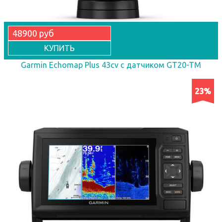
48900 руб
КУПИТЬ
Garmin Echomap Plus 43cv с датчиком GT20-TM
23%