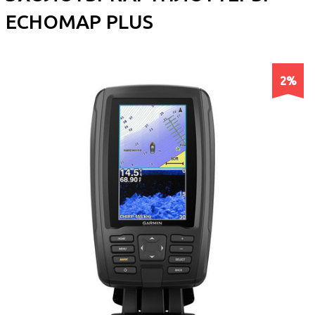
ECHOMAP PLUS
2%