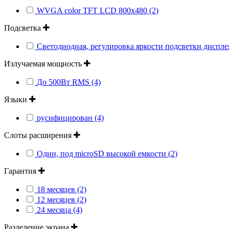
WVGA color TFT LCD 800х480 (2)
Подсветка
Светодиодная, регулировка яркости подсветки диспле
Излучаемая мощность
До 500Вт RMS (4)
Языки
русифицирован (4)
Слоты расширения
Один, под microSD высокой емкости (2)
Гарантия
18 месяцев (2)
12 месяцев (2)
24 месяца (4)
Разделение экрана