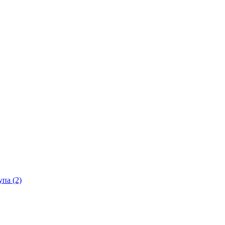
па (2)