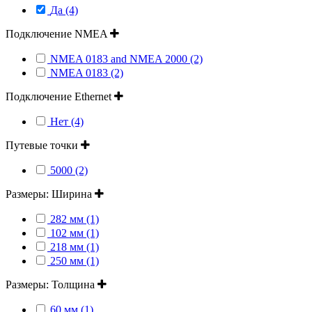
Да (4)
Подключение NMEA
NMEA 0183 and NMEA 2000 (2)
NMEA 0183 (2)
Подключение Ethernet
Нет (4)
Путевые точки
5000 (2)
Размеры: Ширина
282 мм (1)
102 мм (1)
218 мм (1)
250 мм (1)
Размеры: Толщина
60 мм (1)