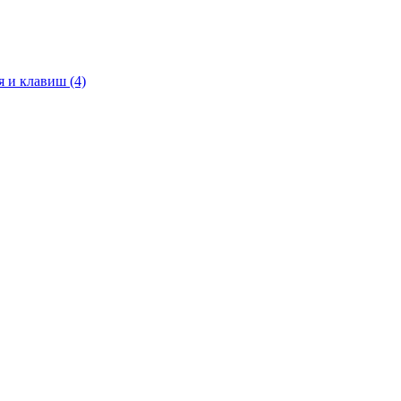
я и клавиш (4)