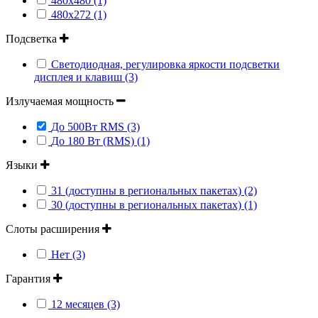
480х480 (1)
480х272 (1)
Подсветка
Светодиодная, регулировка яркости подсветки
дисплея и клавиш (3)
Излучаемая мощность
До 500Вт RMS (3)
До 180 Вт (RMS) (1)
Языки
31 (доступны в региональных пакетах) (2)
30 (доступны в региональных пакетах) (1)
Слоты расширения
Нет (3)
Гарантия
12 месяцев (3)