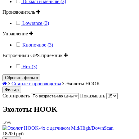
16 км/ч и меньше (3)
Производитель
Lowrance (3)
Управление
Кнопочное (3)
Встроенный GPS-приемник
Нет (3)
Сбросить фильтр
Снятые с производства
Эхолоты HOOK
Фильтр
Сортировать
Показывать
Эхолоты HOOK
-2%
18200 руб