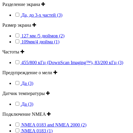
Разделение экрана
Да, до 3-х частей (3)
Размер экрана
127 мм /5 дюймов (2)
109мм/4 дюйма (1)
Частоты
455/800 кГц (DownScan Imaging™), 83/200 кГц (3)
Предупреждение о мели
Да (3)
Датчик температуры
Да (3)
Подключение NMEA
NMEA 0183 and NMEA 2000 (2)
NMEA 0183 (1)