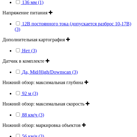
136 мм (1)
Напряжение питания
12В постоянного тока (допускается разброс 10-17В)
(3)
Дополнительная картография
Нет (3)
Датчик в комплекте
Да, Mid/High/Downscan (3)
Нижний обзор: максимальная глубина
92 м (3)
Нижний обзор: максимальная скорость
88 км/ч (3)
Нижний обзор: маркировка объектов
56 км/ч (3)