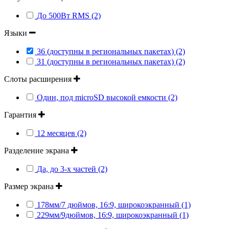
До 500Вт RMS (2)
Языки
36 (доступны в региональных пакетах) (2)
31 (доступны в региональных пакетах) (2)
Слоты расширения
Один, под microSD высокой емкости (2)
Гарантия
12 месяцев (2)
Разделение экрана
Да, до 3-х частей (2)
Размер экрана
178мм/7 дюймов, 16:9, широкоэкранный (1)
229мм/9дюймов, 16:9, широкоэкранный (1)