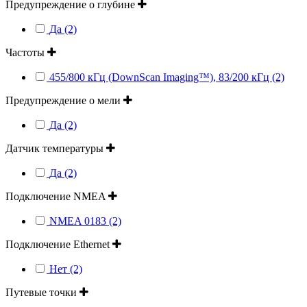
Предупреждение о глубине
Да (2)
Частоты
455/800 кГц (DownScan Imaging™), 83/200 кГц (2)
Предупреждение о мели
Да (2)
Датчик температуры
Да (2)
Подключение NMEA
NMEA 0183 (2)
Подключение Ethernet
Нет (2)
Путевые точки