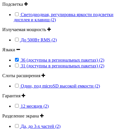
Подсветка
Светодиодная, регулировка яркости подсветки
дисплея и клавиш (2)
Излучаемая мощность
До 500Вт RMS (2)
Языки
36 (доступны в региональных пакетах) (2)
31 (доступны в региональных пакетах) (2)
Слоты расширения
Один, под microSD высокой емкости (2)
Гарантия
12 месяцев (2)
Разделение экрана
Да, до 3-х частей (2)