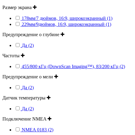
Размер экрана
178мм/7 дюймов, 16:9, широкоэкранный (1)
229мм/9дюймов, 16:9, широкоэкранный (1)
Предупреждение о глубине
Да (2)
Частоты
455/800 кГц (DownScan Imaging™), 83/200 кГц (2)
Предупреждение о мели
Да (2)
Датчик температуры
Да (2)
Подключение NMEA
NMEA 0183 (2)