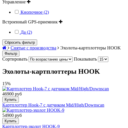
Управление
Кнопочное (2)
Встроенный GPS-приемник
Да (2)
Сбросить фильтр
Снятые с производства
Эхолоты-картплоттеры HOOK
Фильтр
Сортировать
Показывать
Эхолоты-картплоттеры HOOK
15%
46900 руб
Купить
Картплоттер Hook-7 с датчиком Mid/High/Downscan
54900 руб
Купить
Картплоттер-эхолот HOOK-9