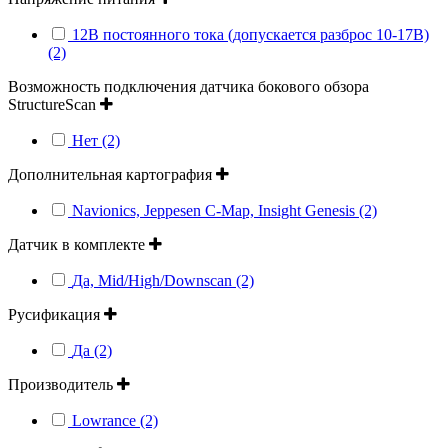
12В постоянного тока (допускается разброс 10-17В)
(2)
Возможность подключения датчика бокового обзора
StructureScan
Нет (2)
Дополнительная картография
Navionics, Jeppesen C-Map, Insight Genesis (2)
Датчик в комплекте
Да, Mid/High/Downscan (2)
Русификация
Да (2)
Производитель
Lowrance (2)