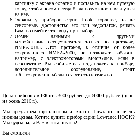
картинку с экрана обратно и поставить на нем путевую
точку, чтобы потом всегда была возможность вернуться
на нее.
Экраны у приборов серии Hook, хорошие, но не
сенсорные. Достоинство это или недостаток, решать
Вам, но имейте это ввиду при выборе
.
Обмен данными с другими
устройствами осуществляется только по протоколу
NMEA-0183. Этот протокол, в отличие от более
современного NMEA-2000, не позволяет работать,
например, с электромоторами MotorGuide. Если в
перспективе Вы собираетесь подключать к прибору
дополнительное оборудование, стоит
заблаговременно убедиться, что это возможно.
Цена приборов в РФ от 23000 рублей до 60000 рублей (цены
на осень 2016 г.).
Мы предлагаем картплоттеры и эхолоты Lowrance по очень
низким ценам.
Хотите купить прибор серии Lowrance HOOK?
Мы будем рады Вам в этом помочь!
Вы смотрели