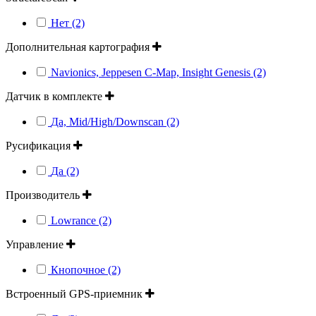
Нет (2)
Дополнительная картография
Navionics, Jeppesen C-Map, Insight Genesis (2)
Датчик в комплекте
Да, Mid/High/Downscan (2)
Русификация
Да (2)
Производитель
Lowrance (2)
Управление
Кнопочное (2)
Встроенный GPS-приемник