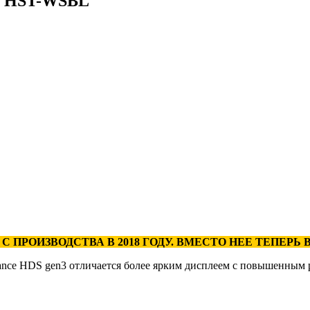
ом HST-WSBL
С ПРОИЗВОДСТВА В 2018 ГОДУ. ВМЕСТО НЕЕ ТЕПЕР
ance HDS gen3 отличается более ярким дисплеем с повышенным 