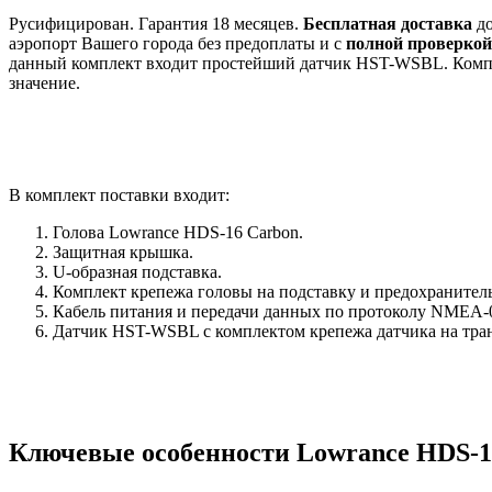
Русифицирован. Гарантия 18 месяцев.
Бесплатная доставка
до
аэропорт Вашего города без предоплаты и с
полной проверкой
данный комплект входит простейший датчик HST-WSBL. Комплек
значение.
В комплект поставки входит:
Голова Lowrance HDS-16 Carbon.
Защитная крышка.
U-образная подставка.
Комплект крепежа головы на подставку и предохранитель
Кабель питания и передачи данных по протоколу NMEA-
Датчик HST-WSBL с комплектом крепежа датчика на тра
Ключевые особенности Lowrance HDS-1