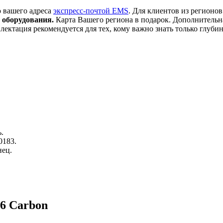
 вашего адреса
экспресс-почтой EMS
. Для клиентов из регионов
 оборудования.
Карта Вашего региона в подарок. Дополнительн
тация рекомендуется для тех, кому важно знать только глубину
.
0183.
нец.
6 Carbon