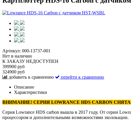
Картплоттер HDS-16 Carbon с датчик
Артикул:
000-13737-001
Нет в наличии
К ЗАКАЗУ НЕДОСТУПЕН
399900 руб
324900 руб
добавить к сравнению
перейти к сравнению
Описание
Характеристики
ВНИМАНИЕ! СЕРИЯ LOWRANCE HDS CARBON СНЯТА 
Серия Lowrance HDS carbon вышла в 2017 году. От серии Lowr
процессором и дополнительными возможностями эхолокации.