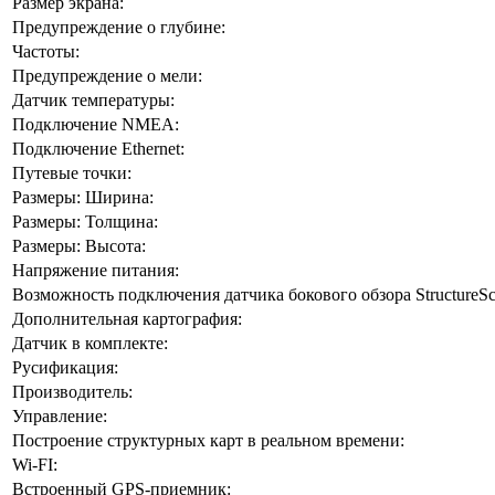
Размер экрана:
Предупреждение о глубине:
Частоты:
Предупреждение о мели:
Датчик температуры:
Подключение NMEA:
Подключение Ethernet:
Путевые точки:
Размеры: Ширина:
Размеры: Толщина:
Размеры: Высота:
Напряжение питания:
Возможность подключения датчика бокового обзора StructureSc
Дополнительная картография:
Датчик в комплекте:
Русификация:
Производитель:
Управление:
Построение структурных карт в реальном времени:
Wi-FI:
Встроенный GPS-приемник: