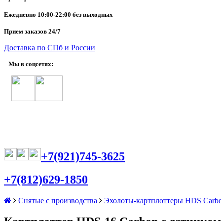
Ежедневно
10:00-22:00 без выходных
Прием заказов 24/7
Доставка по СПб и России
Мы в соцсетях:
+7(921)745-3625
+7(812)629-1850
Снятые с производства
Эхолоты-картплоттеры HDS Carb