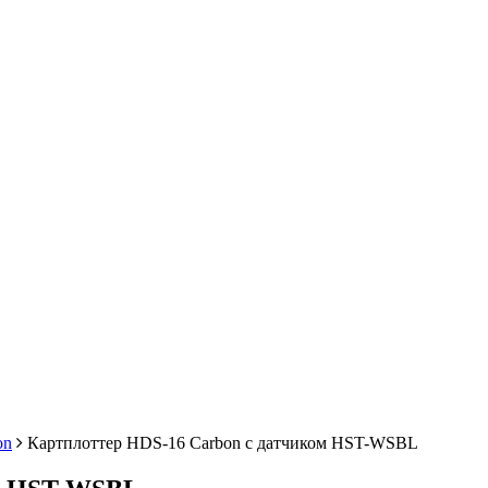
on
Картплоттер HDS-16 Carbon с датчиком HST-WSBL