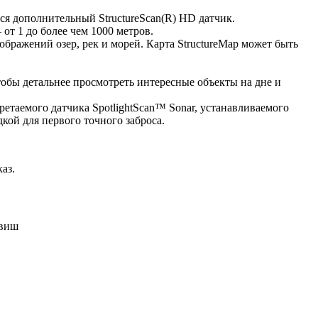
ся дополнительный StructureScan(R) HD датчик.
от 1 до более чем 1000 метров.
ражений озер, рек и морей. Карта StructureMap может быть
тобы детальнее просмотреть интересные объекты на дне и
етаемого датчика SpotlightScan™ Sonar, устанавливаемого
кой для первого точного заброса.
аз.
авиш