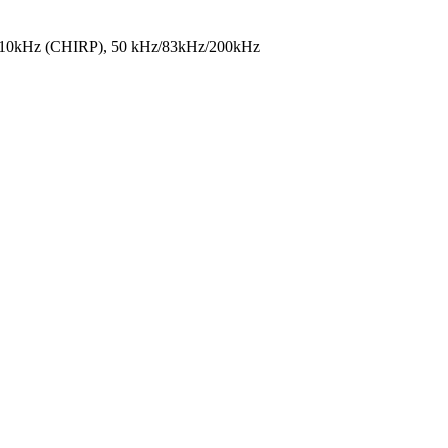
-210kHz (CHIRP), 50 kHz/83kHz/200kHz