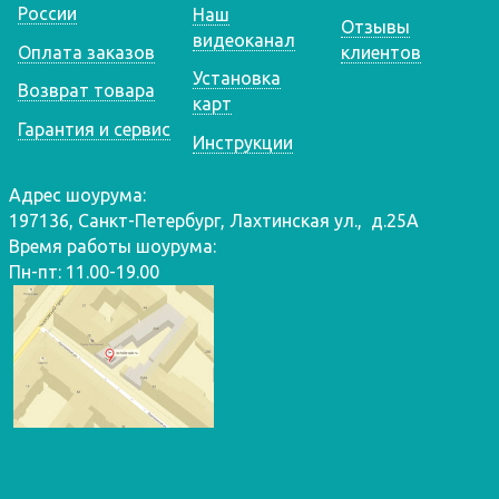
России
Наш
Отзывы
видеоканал
Оплата заказов
клиентов
Установка
Возврат товара
карт
Гарантия и сервис
Инструкции
Адрес шоурума:
197136, Санкт-Петербург, Лахтинская ул., д.25А
Время работы шоурума:
Пн-пт: 11.00-19.00