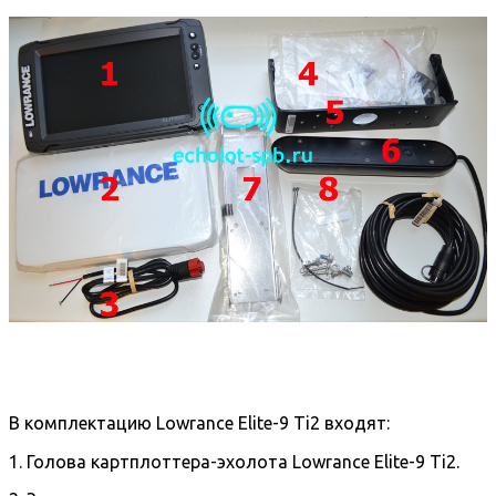
В комплектацию Lowrance Elite-9 Ti2 входят:
1. Голова картплоттера-эхолота Lowrance Elite-9 Ti2.