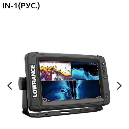
IN-1(РУС.)