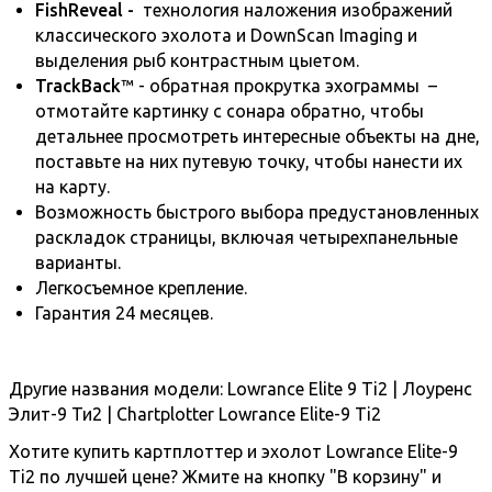
FishReveal -
технология наложения изображений
классического эхолота и DownScan Imaging и
выделения рыб контрастным цыетом.
TrackBack
™ - обратная прокрутка эхограммы –
отмотайте картинку c сонара обратно, чтобы
детальнее просмотреть интересные объекты на дне,
поставьте на них путевую точку, чтобы нанести их
на карту.
Возможность быстрого выбора предустановленных
раскладок страницы, включая четырехпанельные
варианты.
Легкосъемное крепление.
Гарантия 24 месяцев.
Другие названия модели: Lowrance Elite 9 Ti2 | Лоуренс
Элит-9 Ти2 | Chartplotter Lowrance Elite-9 Ti2
Хотите купить картплоттер и эхолот Lowrance Elite-9
Ti2 по лучшей цене? Жмите на кнопку "В корзину" и