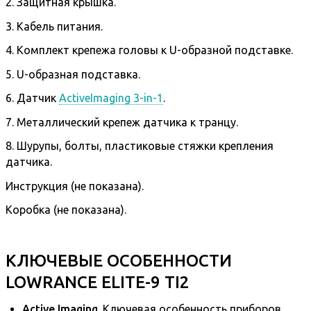
2. Защитная крышка.
3. Кабель питания.
4. Комплект крепежа головы к U-образной подставке.
5. U-образная подставка.
6. Датчик
ActiveImaging 3-in-1
.
7. Металлический крепеж датчика к транцу.
8. Шурупы, болты, пластиковые стяжки крепления
датчика.
Инструкция (не показана).
Коробка (не показана).
КЛЮЧЕВЫЕ ОСОБЕННОСТИ
LOWRANCE ELITE-9 TI2
Active Imaging
. Ключевая особенность приборов