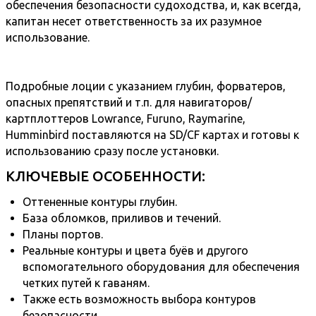
обеспечения безопасности судоходства, и, как всегда,
капитан несет ответственность за их разумное
использование.
Подробные лоции с указанием глубин, форватеров,
опасных препятствий и т.п. для навигаторов/
картплоттеров Lowrance, Furuno, Raymarine,
Humminbird поставляются на SD/CF картах и готовы к
использованию сразу после установки.
КЛЮЧЕВЫЕ ОСОБЕННОСТИ:
Оттененные контуры глубин.
База обломков, приливов и течений.
Планы портов.
Реальные контуры и цвета буёв и другого
вспомогательного оборудования для обеспечения
четких путей к гаваням.
Также есть возможность выбора контуров
безопасности.