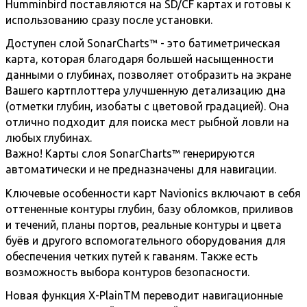
Humminbird поставляются на SD/CF картах и готовы к
использованию сразу после установки.
Доступен слой SonarCharts™ - это батиметрическая
карта, которая благодаря большей насыщенности
данными о глубинах, позволяет отобразить на экране
Вашего картплоттера улучшенную детализацию дна
(отметки глубин, изобаты с цветовой градацией). Она
отлично подходит для поиска мест рыбной ловли на
любых глубинах.
Важно! Карты слоя SonarCharts™ генерируются
автоматически и не предназначены для навигации.
Ключевые особенности карт Navionics включают в себя
оттененные контуры глубин, базу обломков, приливов
и течений, планы портов, реальные контуры и цвета
буёв и другого вспомогательного оборудования для
обеспечения четких путей к гаваням. Также есть
возможность выбора контуров безопасности.
Новая функция X-PlainTM переводит навигационные