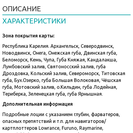
ОПИСАНИЕ
ХАРАКТЕРИСТИКИ
Зона покрытия карты:
Республика Карелия. Архангельск, Северодвинск,
Новодвинск, Онега, Онежская губа, Двинская губа,
Беломорск, Кемь, Чупа, Губа Княжая, Кандалакша,
Лумбовский залив, Святоносский залив, губа
Дроздовка, Кольский залив, Североморск, Титовская
губа, Бух.Озерко, губа Большая Волоковая, Чёшская
губа, Мотовский залив, о.Кильдин, губа Лодейная,
Териберка, Зеленецкая губа, губа Ярнышная.
Дополнительная информация
Подробные лоции с указанием глубин, фарватеров,
опасных препятствий и т.п. для навигаторов/
картплоттеров Lowrance, Furuno, Raymarine,