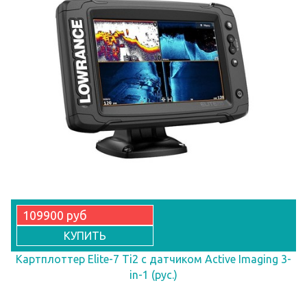
109900 руб
КУПИТЬ
Картплоттер Elite-7 Ti2 с датчиком Active Imaging 3-
in-1 (рус.)