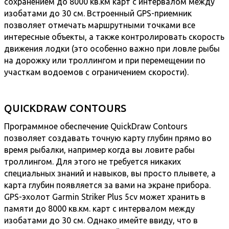
сохранением до 8000 кв.км карт с интервалом между
изобатами до 30 см. Встроенный GPS-приемник
позволяет отмечать маршрутными точками все
интересные объекты, а также контролировать скорость
движения лодки (это особенно важно при ловле рыбы
на дорожку или троллингом и при перемещении по
участкам водоемов с ограничением скорости).
QUICKDRAW CONTOURS
Программное обеспечение QuickDraw Contours
позволяет создавать точную карту глубин прямо во
время рыбалки, например когда вы ловите рабы
троллингом. Для этого не требуется никаких
специальных знаний и навыков, вы просто плывете, а
карта глубин появляется за вами на экране прибора.
GPS-эхолот Garmin Striker Plus 5cv может хранить в
памяти до 8000 кв.км. карт с интервалом между
изобатами до 30 см. Однако имейте ввиду, что в