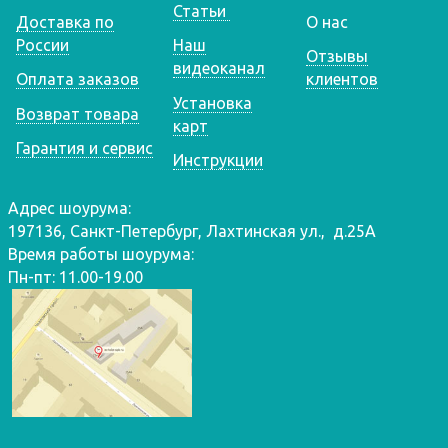
Статьи
Доставка по
О нас
России
Наш
Отзывы
видеоканал
Оплата заказов
клиентов
Установка
Возврат товара
карт
Гарантия и сервис
Инструкции
Адрес шоурума:
197136, Санкт-Петербург, Лахтинская ул., д.25А
Время работы шоурума:
Пн-пт: 11.00-19.00