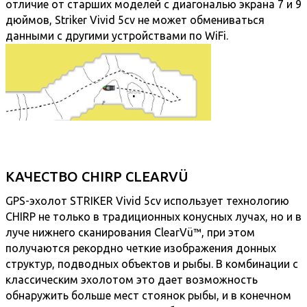
отличие от старших моделей с диагональю экрана 7 и 9
дюймов, Striker Vivid 5cv не может обмениваться
данными с другими устройствами по WiFi.
КАЧЕСТВО CHIRP CLEARVÜ
GPS-эхолот STRIKER Vivid 5cv использует технологию
CHIRP не только в традиционных конусных лучах, но и в
луче нижнего сканирования ClearVü™, при этом
получаются рекордно четкие изображения донных
структур, подводных объектов и рыбы. В комбинации с
классическим эхолотом это дает возможность
обнаружить больше мест стоянок рыбы, и в конечном