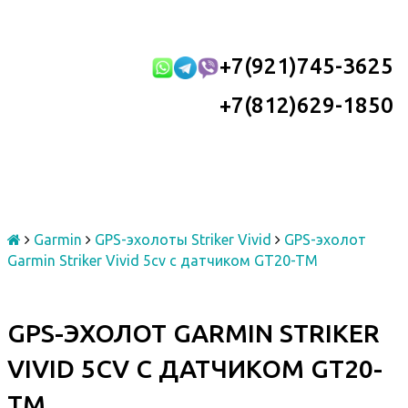
+7(921)745-3625
+7(812)629-1850
Garmin
GPS-эхолоты Striker Vivid
GPS-эхолот
Garmin Striker Vivid 5cv с датчиком GT20-TM
GPS-ЭХОЛОТ GARMIN STRIKER
VIVID 5CV С ДАТЧИКОМ GT20-
TM