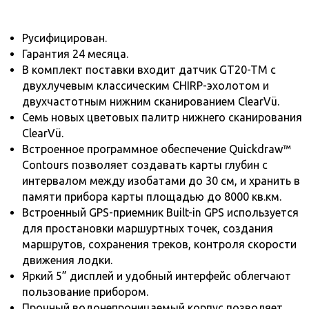
Русифицирован.
Гарантия 24 месяца.
В комплект поставки входит датчик GT20-TM с
двухлучевым классическим CHIRP-эхолотом и
двухчастотным нижним сканированием ClearVü.
Семь новых цветовых палитр нижнего сканирования
ClearVü.
Встроенное программное обеспечение Quickdraw™
Contours позволяет создавать карты глубин с
интервалом между изобатами до 30 см, и хранить в
памяти прибора карты площадью до 8000 кв.км.
Встроенный GPS-приемник Built-in GPS используется
для простановки маршуртных точек, создания
маршрутов, сохранения треков, контроля скорости
движения лодки.
Яркий 5” дисплей и удобный интерфейс облегчают
пользование прибором.
Прочный водонепроницаемый корпус позволяет