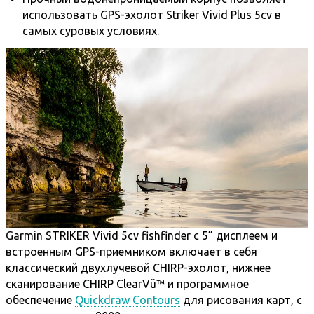
использовать GPS-эхолот Striker Vivid Plus 5cv в
самых суровых условиях.
Garmin STRIKER Vivid 5cv fishfinder с 5” дисплеем и
встроенным GPS-приемником включает в себя
классический двухлучевой CHIRP-эхолот, нижнее
сканирование CHIRP ClearVü™ и программное
обеспечение
Quickdraw Contours
для рисования карт, с