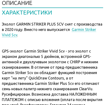
ОПИСАНИЕ
ХАРАКТЕРИСТИКИ
Эхолот GARMIN STRIKER PLUS 5CV снят с производства
в 2020 году. Вместо него выпускается
Garmin Striker
Vivid 5cv
.
GPS-эхолот Garmin Striker Vivid 5cv - это эхолот с
экраном диагональю 5 дюймов, встроенной GPS-
антенной и двухлучевым эхолотом с CHIRP и нижним
сканированием. В отличие от пред-предшественника
Garmin Striker 5cv он обладает функцией построения
карт "на лету" QuickDraw Contours, а от
предшественника Garmin Striker Plus 5cv его отличают
семь новых палитр нижнего сканирования ClearVu.
Русифицирован. Возможна доставка НАЛОЖЕННЫМ
ПЛАТЕЖОМ с описью вложения (оплата после вкрытия