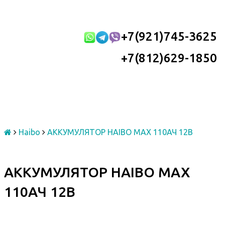
+7(921)745-3625
+7(812)629-1850
Haibo
АККУМУЛЯТОР HAIBO MAX 110АЧ 12В
АККУМУЛЯТОР HAIBO MAX
110АЧ 12В