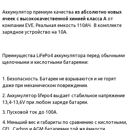
Аккумулятор премиум качества
из абсолютно новых
ячеек с высококачественной химией класса А
от
компании EVE. Реальная емкость 110АЧ. В комплекте
зарядное устройство на 10А.
Преимущества LiFePo4 аккумулятора перед обычными
щелочными и кислотными батареями:
1. Безопасность. Батареи не взрываются и не горят
даже при механическом повреждении.
2. Аккумулятор lifepo4 выдает стабильное напряжение
13,4-13,6V при любом заряде батареи.
3. Пусковой ток до 100А.
4. Меньший вес и габариты по сравнению с кислотными,
GEL, Carbon и AGM батареями той же ёмкости.