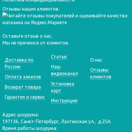
Отзывы наших клиентов:
Оставьте отзыв о нас.
Мы не прячемся от клиентов.
Статьи
Доставка по
О нас
России
Наш
Отзывы
видеоканал
Оплата заказов
клиентов
Установка
Возврат товара
карт
Гарантия и сервис
Инструкции
Адрес шоурума:
197136, Санкт-Петербург, Лахтинская ул., д.25А
Время работы шоурума: