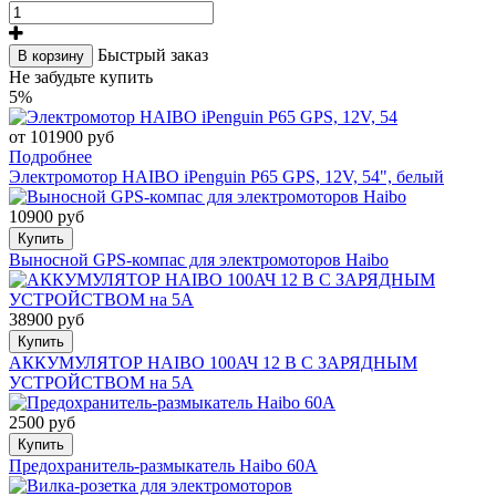
Быстрый заказ
В корзину
Не забудьте купить
5%
от 101900 руб
Подробнее
Электромотор HAIBO iPenguin P65 GPS, 12V, 54", белый
10900 руб
Купить
Выносной GPS-компас для электромоторов Haibo
38900 руб
Купить
АККУМУЛЯТОР HAIBO 100АЧ 12 В С ЗАРЯДНЫМ
УСТРОЙСТВОМ на 5А
2500 руб
Купить
Предохранитель-размыкатель Haibo 60A