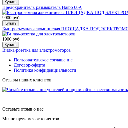
Купить
Предохранитель-размыкатель Haibo 60A
9900 руб
Купить
Быстросъемная алюминиевая ПЛОЩАДКА ПОД ЭЛЕКТРО
1900 руб
Купить
Вилка-розетка для электромоторов
Пользовательское соглашение
Договор-оферта
Политика конфиденциальности
Отзывы наших клиентов:
Оставьте отзыв о нас.
Мы не прячемся от клиентов.