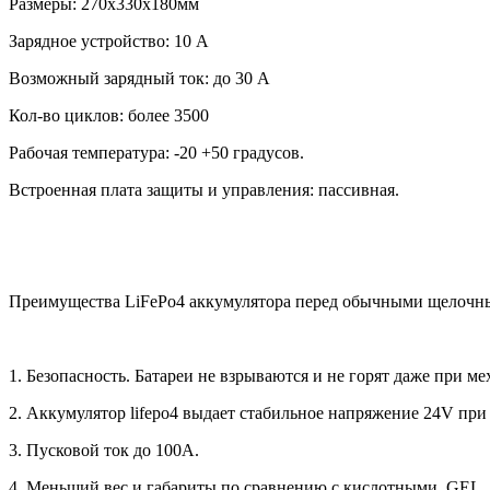
Размеры: 270х330х180мм
Зарядное устройство: 10 А
Возможный зарядный ток: до 30 А
Кол-во циклов: более 3500
Рабочая температура: -20 +50 градусов.
Встроенная плата защиты и управления: пассивная.
Преимущества LiFePo4 аккумулятора перед обычными щелочн
1. Безопасность. Батареи не взрываются и не горят даже при 
2. Аккумулятор lifepo4 выдает стабильное напряжение 24V при
3. Пусковой ток до 100А.
4. Меньший вес и габариты по сравнению с кислотными, GEL,