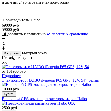
и другим 24вольтовым электромоторам.
Производитель:
Haibo
69000 руб
59000 руб
добавить к сравнению
перейти к сравнению
Быстрый заказ
В корзину
Не забудьте купить
5%
от 101900 руб
Подробнее
Электромотор HAIBO iPenguin P65 GPS, 12V, 54", белый
10900 руб
Купить
Выносной GPS-компас для электромоторов Haibo
2500 руб