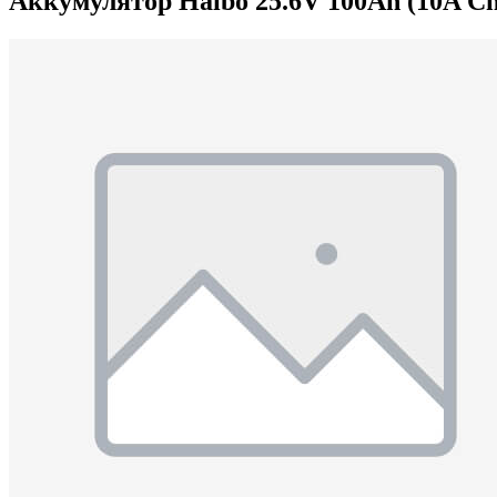
Аккумулятор Haibo 25.6V 100Ah (10A Ch