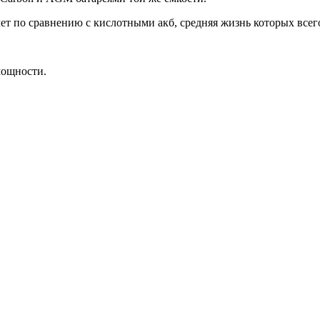
лет по сравнению с кислотными акб, средняя жизнь которых всего
 мощности.