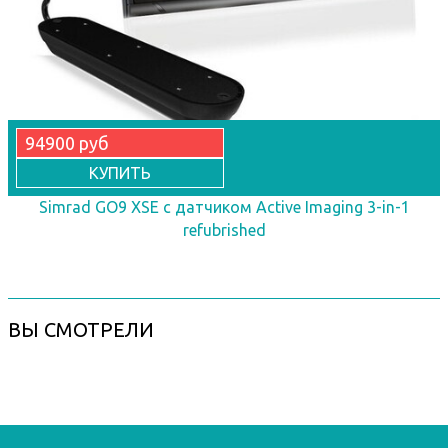
94900 руб
КУПИТЬ
Simrad GO9 XSE с датчиком Active Imaging 3-in-1
refubrished
ВЫ СМОТРЕЛИ