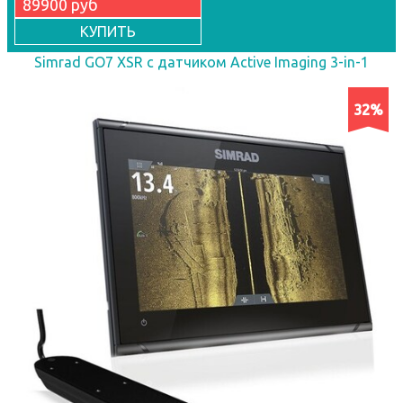
89900 руб
КУПИТЬ
Simrad GO7 XSR с датчиком Active Imaging 3-in-1
32%