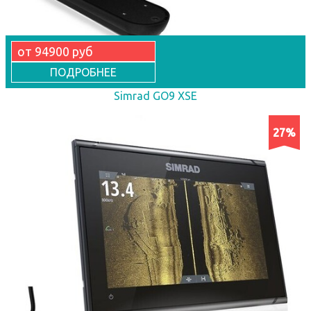
от 94900 руб
ПОДРОБНЕЕ
Simrad GO9 XSE
27%