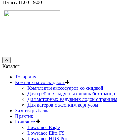
Пн-пт: 11.00-19.00
Каталог
Товар дня
Комплекты со скидкой
Комплекты аксессуаров со скидкой
Для гребных надувных лодок без транца
Для моторных надувных лодок с транцем
Для катеров с жестким корпусом
Зимняя рыбалка
Практик
Lowrance
Lowrance Eagle
Lowrance Elite FS
Lowrance HDS Pro