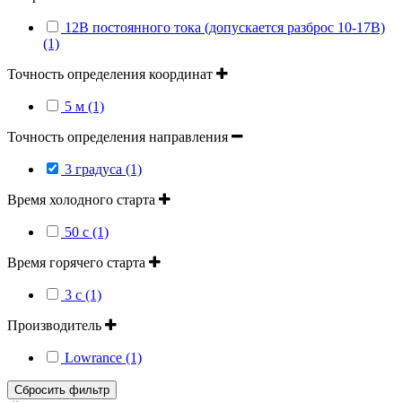
12В постоянного тока (допускается разброс 10-17В)
(1)
Точность определения координат
5 м (1)
Точность определения направления
3 градуса (1)
Время холодного старта
50 с (1)
Время горячего старта
3 с (1)
Производитель
Lowrance (1)
Сбросить фильтр