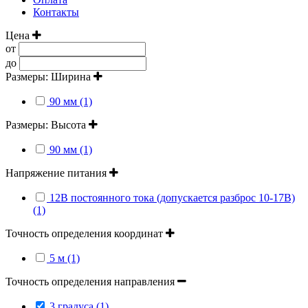
Контакты
Цена
от
до
Размеры: Ширина
90 мм (1)
Размеры: Высота
90 мм (1)
Напряжение питания
12В постоянного тока (допускается разброс 10-17В)
(1)
Точность определения координат
5 м (1)
Точность определения направления
3 градуса (1)