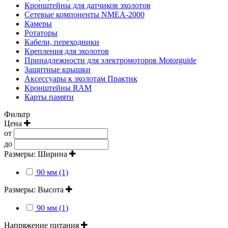
Кронштейны для датчиков эхолотов
Сетевые компоненты NMEA-2000
Камеры
Ротаторы
Кабели, переходники
Крепления для эхолотов
Принадлежности для электромоторов Motorguide
Защитные крышки
Аксессуары к эхолотам Практик
Кронштейны RAM
Карты памяти
Фильтр
Цена
от
до
Размеры: Ширина
90 мм (1)
Размеры: Высота
90 мм (1)
Напряжение питания