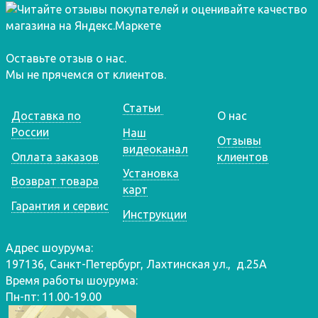
Оставьте отзыв о нас.
Мы не прячемся от клиентов.
Статьи
Доставка по
О нас
России
Наш
Отзывы
видеоканал
Оплата заказов
клиентов
Установка
Возврат товара
карт
Гарантия и сервис
Инструкции
Адрес шоурума:
197136, Санкт-Петербург, Лахтинская ул., д.25А
Время работы шоурума:
Пн-пт: 11.00-19.00