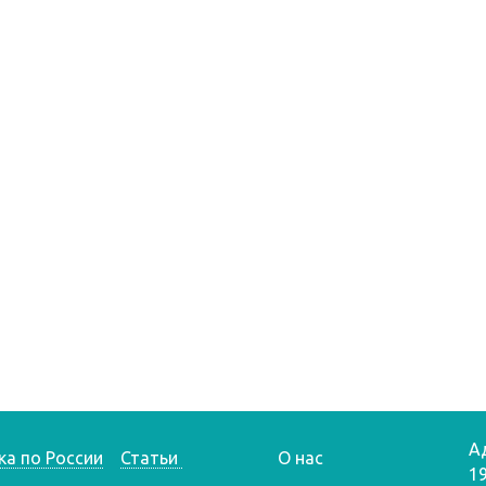
А
ка по России
Статьи
О нас
1