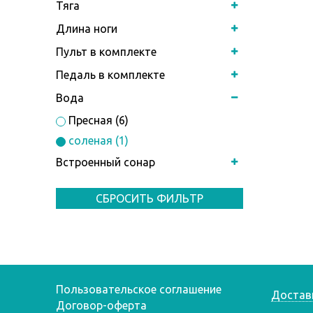
Тяга
Длина ноги
Пульт в комплекте
Педаль в комплекте
Вода
Пресная (6)
соленая (1)
Встроенный сонар
СБРОСИТЬ ФИЛЬТР
Пользовательское соглашение
Достав
Договор-оферта