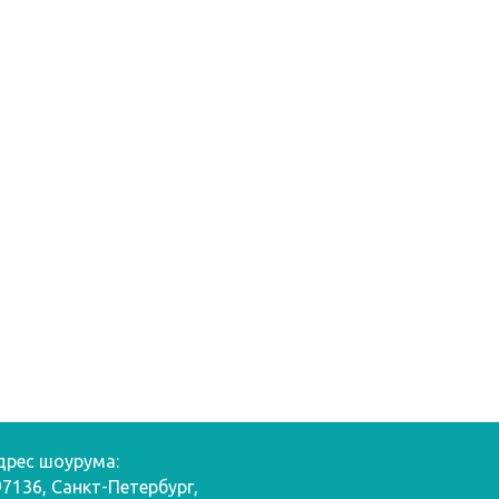
дрес шоурума:
97136, Санкт-Петербург,