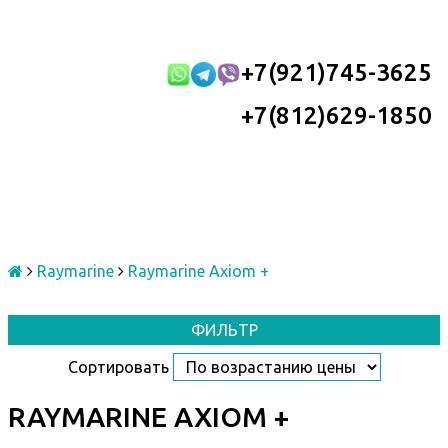
+7(921)745-3625
+7(812)629-1850
Raymarine
Raymarine Axiom +
ФИЛЬТР
Сортировать
RAYMARINE AXIOM +