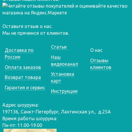
Оставьте отзыв о нас.
Мы не прячемся от клиентов.
Статьи
Доставка по
О нас
России
Наш
Отзывы
видеоканал
Оплата заказов
клиентов
Установка
Возврат товара
карт
Гарантия и сервис
Инструкции
Адрес шоурума:
197136, Санкт-Петербург, Лахтинская ул., д.25А
Время работы шоурума:
Пн-пт: 11.00-19.00