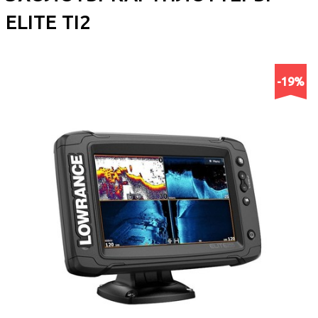
ELITE TI2
-19%