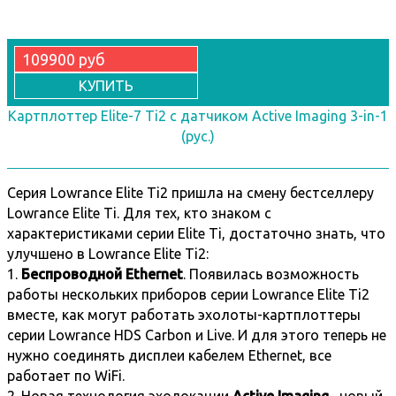
109900 руб
КУПИТЬ
Картплоттер Elite-7 Ti2 с датчиком Active Imaging 3-in-1
(рус.)
Серия Lowrance Elite Ti2 пришла на смену бестселлеру
Lowrance Elite Ti. Для тех, кто знаком с
характеристиками серии Elite Ti, достаточно знать, что
улучшено в Lowrance Elite Ti2:
1.
Беспроводной Ethernet
. Появилась возможность
работы нескольких приборов серии Lowrance Elite Ti2
вместе, как могут работать эхолоты-картплоттеры
серии Lowrance HDS Carbon и Live. И для этого теперь не
нужно соединять дисплеи кабелем Ethernet, все
работает по WiFi.