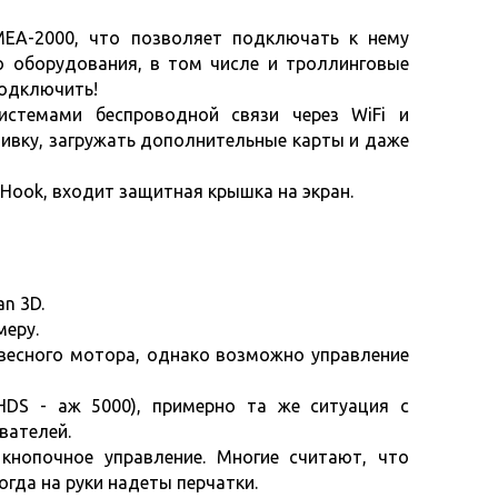
NMEA-2000, что позволяет подключать к нему
о оборудования, в том числе и троллинговые
подключить!
системами беспроводной связи через WiFi и
шивку, загружать дополнительные карты и даже
e Hook, входит защитная крышка на экран.
an 3D
.
меру.
двесного мотора, однако возможно управление
 HDS - аж 5000), примерно та же ситуация с
вателей.
кнопочное управление. Многие считают, что
огда на руки надеты перчатки.