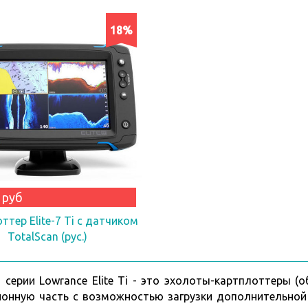
18%
 руб
ттер Elite-7 Ti с датчиком
TotalScan (рус.)
серии Lowrance Elite Ti - это эхолоты-картплоттеры (
ионную часть с возможностью загрузки дополнительной