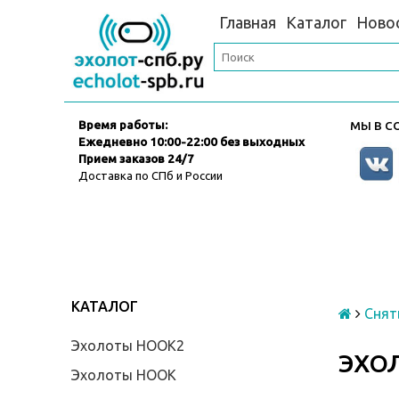
Главная
Каталог
Ново
Время работы:
МЫ В СО
Ежедневно
10:00-22:00 без выходных
Прием заказов 24/7
Доставка по СПб и России
КАТАЛОГ
Снят
Эхолоты HOOK2
ЭХОЛ
Эхолоты HOOK