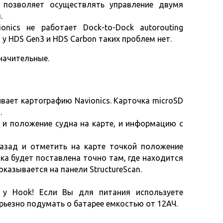
. позволяет осуществлять управление двумя
.
onics не работает Dock-to-Dock autorouting
у HDS Gen3 и HDS Carbon таких проблем нет.
значительные.
живает картографию Navionics. Карточка microSD
.
 и положение судна на карте, и информацию с
азад и отметить на карте точкой положение
чка будет поставлена точно там, где находится
оказывается на панели StructureScan.
м у Hook! Если Вы для питания используете
рьезно подумать о батарее емкостью от 12АЧ.