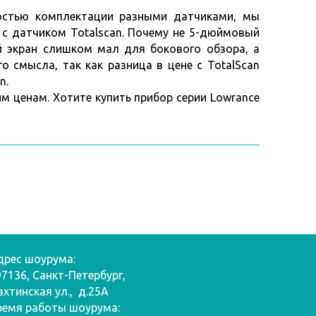
ностью комплектации разными датчиками, мы
с датчиком Totalscan. Почему не 5-дюймовый
й экран слишком мал для бокового обзора, а
о смысла, так как разница в цене с TotalScan
n.
им ценам.
Хотите купить прибор серии Lowrance
дрес шоурума:
97136, Санкт-Петербург,
ахтинская ул., д.25А
ремя работы шоурума: