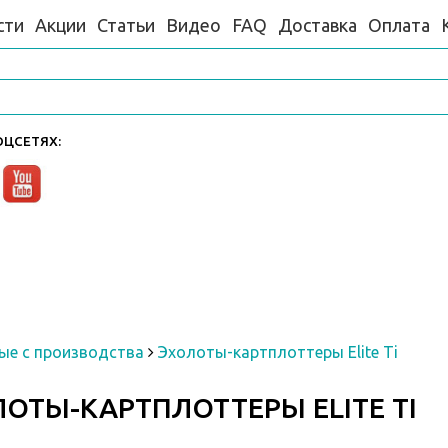
сти
Акции
Статьи
Видео
FAQ
Доставка
Оплата
ЦСЕТЯХ:
ые с производства
Эхолоты-картплоттеры Elite Ti
ОТЫ-КАРТПЛОТТЕРЫ ELITE TI