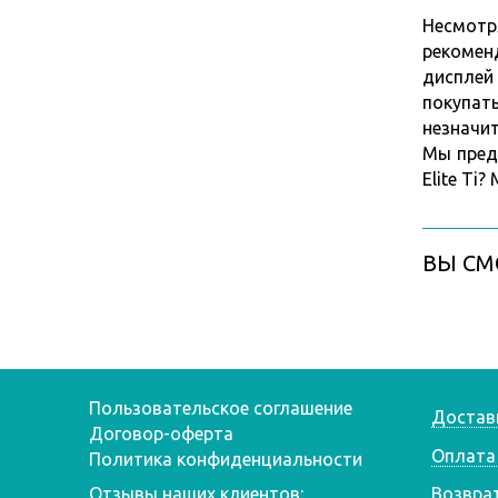
Несмотр
рекомен
дисплей
покупать
незначит
Мы пред
Elite Ti
ВЫ СМ
Пользовательское соглашение
Достав
Договор-оферта
Оплата
Политика конфиденциальности
Отзывы наших клиентов:
Возвра