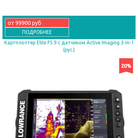
от 99900 руб
ПОДРОБНЕЕ
Картплоттер Elite FS 9 с датчиком Active Imaging 3-in-1
(рус.)
20%