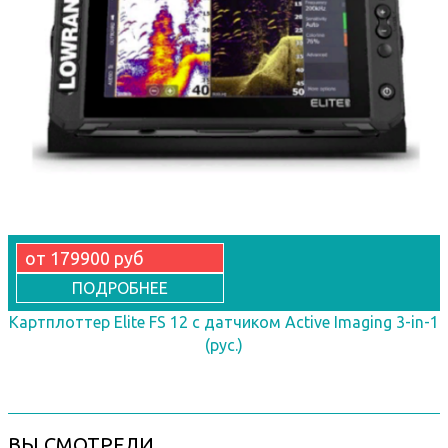
от 179900 руб
ПОДРОБНЕЕ
Картплоттер Elite FS 12 с датчиком Active Imaging 3-in-1
(рус.)
ВЫ СМОТРЕЛИ