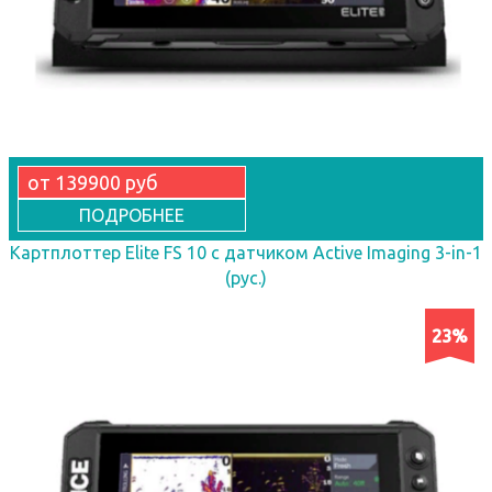
от 139900 руб
ПОДРОБНЕЕ
Картплоттер Elite FS 10 с датчиком Active Imaging 3-in-1
(рус.)
23%