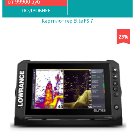
от 99900 руб
ПОДРОБНЕЕ
Картплоттер Elite FS 7
23%