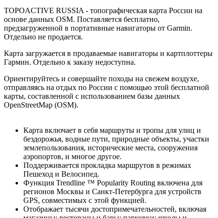
TOPOACTIVE RUSSIA - топографическая карта России на
основе данных OSM. Поставляется бесплатно,
предзагруженной в портативные навигаторы от Garmin.
Отдельно не продается.
Карта загружается в продаваемые навигаторы и картплоттеры
Гармин. Отдельно к заказу недоступна.
Ориентируйтесь и совершайте походы на свежем воздухе,
отправляясь на отдых по России с помощью этой бесплатной
карты, составленной с использованием базы данных
OpenStreetMap (OSM).
Карта включает в себя маршруты и тропы для улиц и
бездорожья, водные пути, природные объекты, участки
землепользования, исторические места, сооружения
аэропортов, и многое другое.
Поддерживается прокладка маршрутов в режимах
Пешеход и Велосипед.
Функция Trendline ™ Popularity Routing включена для
регионов Москвы и Санкт-Петербурга для устройств
GPS, совместимых с этой функцией.
Отображает тысячи достопримечательностей, включая
магазины; рестораны и бары; парковки; школы и