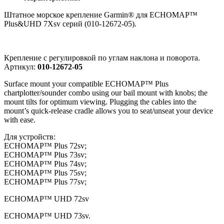
Штатное морское крепление Garmin® для ECHOMAP™
Plus&UHD 7Xsv серий
(010-12672-05).
Крепление с регулировкой по углам наклона и поворота.
Артикул:
010-12672-05
Surface mount your compatible ECHOMAP™ Plus
chartplotter/sounder combo using our bail mount with knobs; the
mount tilts for optimum viewing. Plugging the cables into the
mount’s quick-release cradle allows you to seat/unseat your device
with ease.
Для устройств:
ECHOMAP™ Plus 72sv;
ECHOMAP™ Plus 73sv;
ECHOMAP™ Plus 74sv;
ECHOMAP™ Plus 75sv;
ECHOMAP™ Plus 77sv;
ECHOMAP™ UHD 72sv
ECHOMAP™ UHD 73sv.