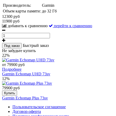
Производитель:
Garmin
Объем карты памяти:
до 32 Гб
12300 руб
11900 руб
добавить к сравнению
перейти к сравнению
Быстрый заказ
Под заказ
Не забудьте купить
22%
от 79900 руб
Подробнее
Garmin Echomap UHD 73sv
12%
79900 руб
Купить
Garmin Echomap Plus 73sv
Пользовательское соглашение
Договор-оферта