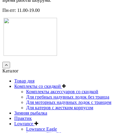
Время работы шоурума:
Пн-пт: 11.00-19.00
Каталог
Товар дня
Комплекты со скидкой
Комплекты аксессуаров со скидкой
Для гребных надувных лодок без транца
Для моторных надувных лодок с транцем
Для катеров с жестким корпусом
Зимняя рыбалка
Практик
Lowrance
Lowrance Eagle