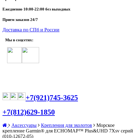
Ежедневно
10:00-22:00 без выходных
Прием заказов 24/7
Доставка по СПб и России
Мы в соцсетях:
+7(921)745-3625
+7(812)629-1850
Аксессуары
Крепления для эхолотов
Морское
крепление Garmin® для ECHOMAP™ Plus&UHD 7Xsv серий
(010-12672-05)