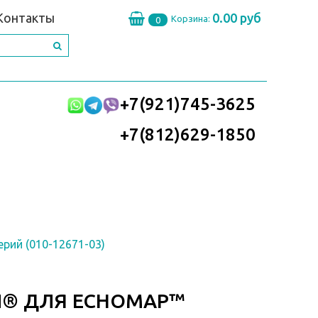
Контакты
0.00 руб
Корзина:
0
+7(921)745-3625
+7(812)629-1850
рий (010-12671-03)
N® ДЛЯ ECHOMAP™