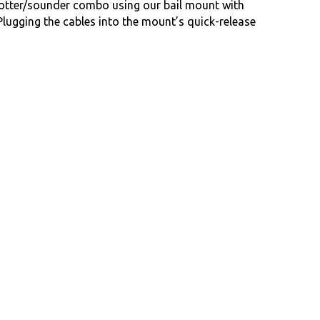
tter/sounder combo using our bail mount with
Plugging the cables into the mount’s quick-release