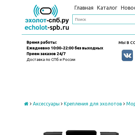
Главная
Каталог
Ново
Время работы:
МЫ В СО
Ежедневно
10:00-22:00 без выходных
Прием заказов 24/7
Доставка по СПб и России
Аксессуары
Крепления для эхолотов
Мор