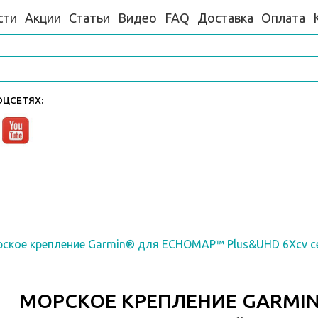
сти
Акции
Статьи
Видео
FAQ
Доставка
Оплата
ЦСЕТЯХ:
ское крепление Garmin® для ECHOMAP™ Plus&UHD 6Xcv се
МОРСКОЕ КРЕПЛЕНИЕ GARMI