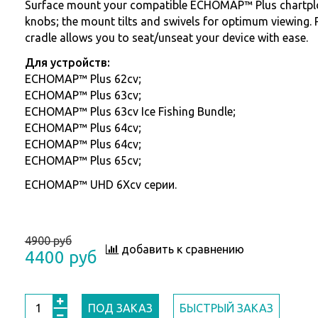
Surface mount your compatible ECHOMAP™ Plus chartplo
knobs; the mount tilts and swivels for optimum viewing. 
cradle allows you to seat/unseat your device with ease.
Для устройств:
ECHOMAP™ Plus 62cv;
ECHOMAP™ Plus 63cv;
ECHOMAP™ Plus 63cv Ice Fishing Bundle;
ECHOMAP™ Plus 64cv;
ECHOMAP™ Plus 64cv;
ECHOMAP™ Plus 65cv;
ECHOMAP™ UHD 6Xcv серии.
4900 руб
добавить к сравнению
4400 руб
ПОД ЗАКАЗ
БЫСТРЫЙ ЗАКАЗ