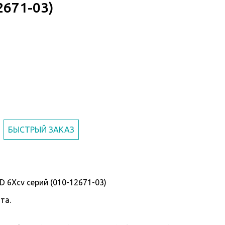
671-03)
БЫСТРЫЙ ЗАКАЗ
6Xcv серий (010-12671-03)
та.