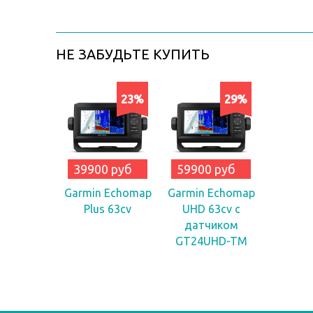
НЕ ЗАБУДЬТЕ КУПИТЬ
23%
29%
39900 руб
59900 руб
Garmin Echomap
Garmin Echomap
Plus 63cv
UHD 63cv с
датчиком
GT24UHD-TM