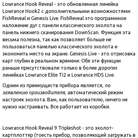
Lowrance Hook Reveal - это обновленная линейка
Lowrance Hook2 с дополнительными возможностями:
FishReveal и Genesis Live. FishReveal это программное
наложение дуг с панели классического эхолота на
панель нижнего сканирования DownScan. Функция эта
весьма полезна, так как позволяет больше не
пользоваться панелью классического эхолота и
экономить меcто на экране. Genesis Live - это отрисовка
карт глубин в реальном времени. Обе эти функции
раньше присутствовали только в более дорогих
линейках Lowrance Elite Ti2 и Lowrance HDS Live.
Одним из преимуществ прибора является,
по
заявлению производителя
, автоматический режим
настроек эхолота. Вам, как пользователю, ничего не
нужно настраивать. Все работает из коробки.
Lowrance Hook Reveal 9 Tripleshot - это эхолот-
картплоттер (тоесть прибор, позволяющий загружать в