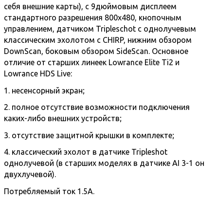
себя внешние карты), с 9дюймовым дисплеем
стандартного разрешения 800х480, кнопочным
управлением, датчиком Tripleschot с однолучевым
классическим эхолотом с CHIRP, нижним обзором
DownScan, боковым обзором SideScan. Основное
отличие от старших линеек Lowrance Elite Ti2 и
Lowrance HDS Live:
1. несенсорный экран;
2. полное отсутствие возможности подключения
каких-либо внешних устройств;
3. отсутствие защитной крышки в комплекте;
4. классический эхолот в датчике Tripleshot
однолучевой (в старших моделях в датчике AI 3-1 он
двухлучевой).
Потребляемый ток 1.5А.