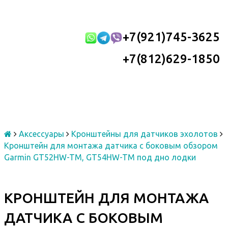
+7(921)745-3625
+7(812)629-1850
Аксессуары
Кронштейны для датчиков эхолотов
Кронштейн для монтажа датчика с боковым обзором
Garmin GT52HW-TM, GT54HW-TM под дно лодки
КРОНШТЕЙН ДЛЯ МОНТАЖА
ДАТЧИКА С БОКОВЫМ