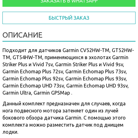
ЗАКАЗАТЬ В WHATSAPP
БЫСТРЫЙ ЗАКАЗ
ОПИСАНИЕ
Подходит для датчиков Garmin CV52HW-TM, GT52HW-
TM, GT54HW-TM, применяющихся в эхолотах Garmin
Striker Plus и Vivid 7sv, Garmin Striker Plus и Vivid 9sv,
Garmin Echomap Plus 72sv, Garmin Echomap Plus 73sv,
Garmin Echomap Plus 92sv, Garmin Echomap Plus 93sv,
Garmin Echomap UHD 73sv, Garmin Echomap UHD 93sv,
Garmin Ultra, Garmin GPSMap .
Данный комплект предназначен для случаев, когда
нога подвесного мотора затеняет один из лучей
бокового обзора датчика Garmin. С помощью этого
комплекта можно разместить датчик под днищем
лодки.