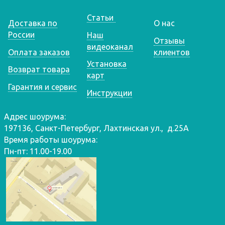
Статьи
Доставка по
О нас
России
Наш
Отзывы
видеоканал
Оплата заказов
клиентов
Установка
Возврат товара
карт
Гарантия и сервис
Инструкции
Адрес шоурума:
197136, Санкт-Петербург, Лахтинская ул., д.25А
Время работы шоурума:
Пн-пт: 11.00-19.00