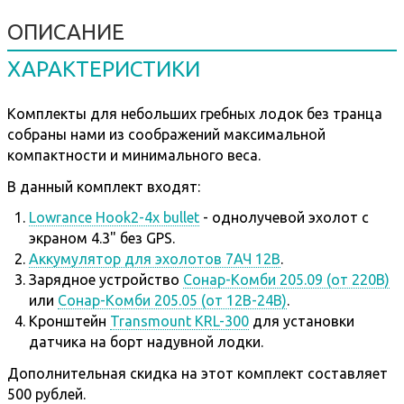
ОПИСАНИЕ
ХАРАКТЕРИСТИКИ
Комплекты для небольших гребных лодок без транца
собраны нами из соображений максимальной
компактности и минимального веса.
В данный комплект входят:
Lowrance Hook2-4x bullet
- однолучевой эхолот с
экраном 4.3" без GPS.
Аккумулятор для эхолотов 7АЧ 12В
.
Зарядное устройство
Сонар-Комби 205.09 (от 220В)
или
Сонар-Комби 205.05 (от 12В-24В)
.
Кронштейн
Transmount KRL-300
для установки
датчика на борт надувной лодки.
Дополнительная скидка на этот комплект составляет
500 рублей.