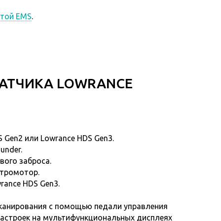
чтой EMS
.
АТЧИКА LOWRANCE
 Gen2 или Lowrance HDS Gen3.
under.
вого заброса.
ктромотор.
rance HDS Gen3.
сканирования с помощью педали управления
настроек на мультифункциональных дисплеях