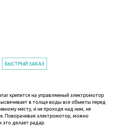
БЫСТРЫЙ ЗАКАЗ
 Sonar крепится на управляемый электромотор
 высвечивает в толще воды все объекты перед
вному месту, и не проходя над ним, не
ие. Поворачивая электромотор, можно
к это делает радар.