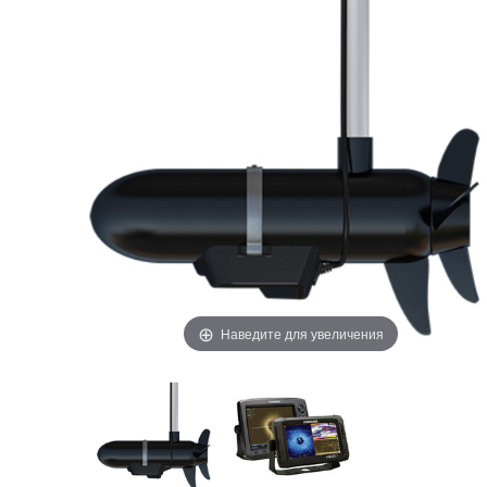
Наведите для увеличения