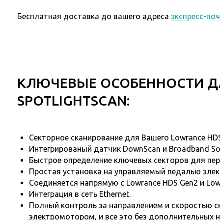
Бесплатная доставка до вашего адреса
экспресс-по
КЛЮЧЕВЫЕ ОСОБЕННОСТИ Д
SPOTLIGHTSCAN:
Секторное сканирование для Вашего Lowrance HDS
Интегрированый датчик DownScan и Broadband So
Быстрое определение ключевых секторов для пер
Простая установка на управляемый педалью эле
Соединяется напрямую с Lowrance HDS Gen2 и Low
Интеграция в сеть Ethernet.
Полный контроль за направлением и скоростью 
электромотором, и все это без дополнительных 