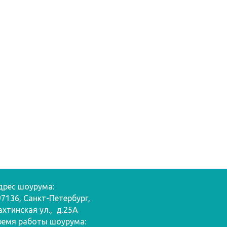
дрес шоурума:
97136, Санкт-Петербург,
ахтинская ул., д.25А
ремя работы шоурума: