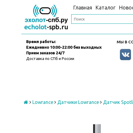
Главная
Каталог
Ново
Время работы:
МЫ В СО
Ежедневно
10:00-22:00 без выходных
Прием заказов 24/7
Доставка по СПб и России
Lowrance
Датчики Lowrance
Датчик Spotl