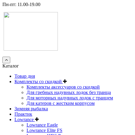
Пн-пт: 11.00-19.00
Каталог
Товар дня
Комплекты со скидкой
Комплекты аксессуаров со скидкой
Для гребных надувных лодок без транца
Для моторных надувных лодок с транцем
Для катеров с жестким корпусом
Зимняя рыбалка
Практик
Lowrance
Lowrance Eagle
Lowrance Elite FS