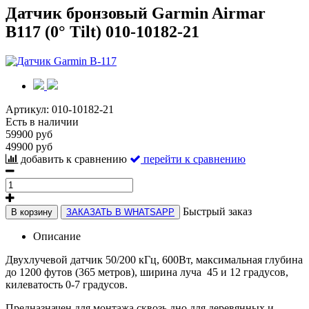
Датчик бронзовый Garmin Airmar
B117 (0° Tilt) 010-10182-21
Артикул:
010-10182-21
Есть в наличии
59900 руб
49900 руб
добавить к сравнению
перейти к сравнению
Быстрый заказ
В корзину
ЗАКАЗАТЬ В WHATSAPP
Описание
Двухлучевой датчик 50/200 кГц, 600Вт, максимальная глубина
до 1200 футов (365 метров), ширина луча 45 и 12 градусов,
килеватость 0-7 градусов.
Предназначен для монтажа сквозь дно для деревянных и