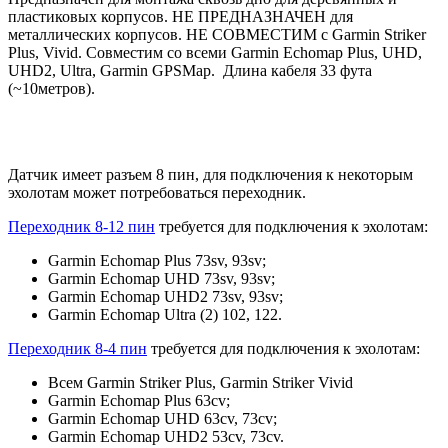
пластиковых корпусов. НЕ ПРЕДНАЗНАЧЕН для
металлических корпусов. НЕ СОВМЕСТИМ с Garmin Striker
Plus, Vivid. Совместим со всеми Garmin Echomap Plus, UHD,
UHD2, Ultra, Garmin GPSMap. Длина кабеля 33 фута
(~10метров).
Датчик имеет разъем 8 пин, для подключения к некоторым
эхолотам может потребоваться переходник.
Переходник 8-12 пин
требуется для подключения к эхолотам:
Garmin Echomap Plus 73sv, 93sv;
Garmin Echomap UHD 73sv, 93sv;
Garmin Echomap UHD2 73sv, 93sv;
Garmin Echomap Ultra (2) 102, 122.
Переходник 8-4 пин
требуется для подключения к эхолотам:
Всем Garmin Striker Plus, Garmin Striker Vivid
Garmin Echomap Plus 63cv;
Garmin Echomap UHD 63cv, 73cv;
Garmin Echomap UHD2 53cv, 73cv.