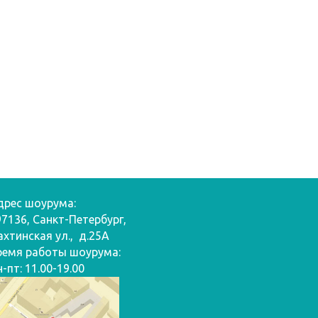
дрес шоурума:
97136, Санкт-Петербург,
ахтинская ул., д.25А
ремя работы шоурума:
-пт: 11.00-19.00