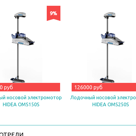
9%
0 руб
126000 руб
ый носовой электромотор
Лодочный носовой электр
HIDEA OMS150S
HIDEA OMS250S
ОТРЕЛИ