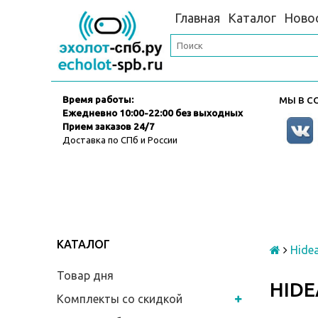
Главная
Каталог
Ново
Время работы:
МЫ В СО
Ежедневно
10:00-22:00 без выходных
Прием заказов 24/7
Доставка по СПб и России
КАТАЛОГ
Hide
Товар дня
HIDE
Комплекты со скидкой